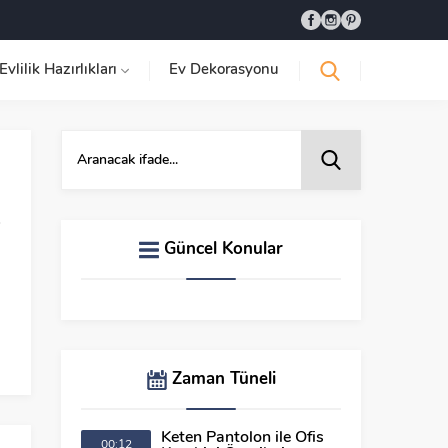
Evlilik Hazırlıkları
Ev Dekorasyonu
Güncel Konular
Zaman Tüneli
Keten Pantolon ile Ofis
00:12