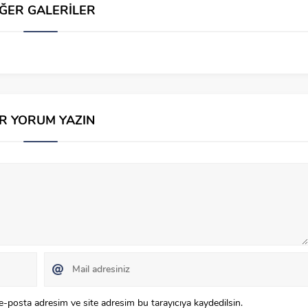
İĞER GALERİLER
İR YORUM YAZIN
e-posta adresim ve site adresim bu tarayıcıya kaydedilsin.