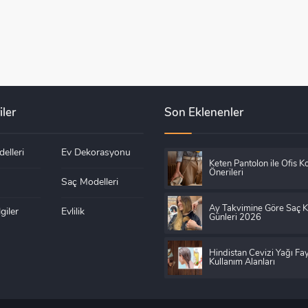
iler
Son Eklenenler
elleri
Ev Dekorasyonu
Keten Pantolon ile Ofis K
Önerileri
Saç Modelleri
Ay Takvimine Göre Saç 
giler
Evlilik
Günleri 2026
Hindistan Cevizi Yağı Fay
Kullanım Alanları