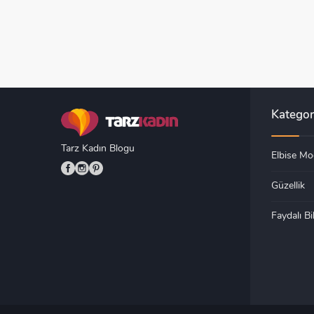
Kategor
Tarz Kadın Blogu
Elbise Mod
Güzellik
Faydalı Bil