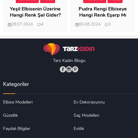
Yeşil Elbisenin Üzerine
Pudra Rengi Elbiseye
Hangi Renk Şal Gider?
Hangi Renk Eşarp Mı
Dedi Birisi
29.07.2024
4
06.08.2024
3
19.482
18.346
Tarz Kadın Blogu
Kategoriler
Elbise Modelleri
Ev Dekorasyonu
Güzellik
Saç Modelleri
Faydalı Bilgiler
Evlilik