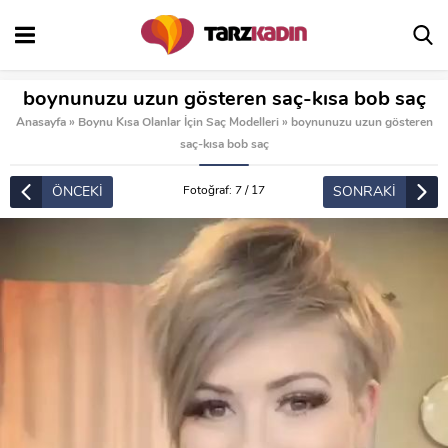
boynunuzu uzun gösteren saç-kısa bob saç
Anasayfa
»
Boynu Kısa Olanlar İçin Saç Modelleri
»
boynunuzu uzun gösteren
saç-kısa bob saç
ÖNCEKİ
SONRAKİ
Fotoğraf: 7 / 17