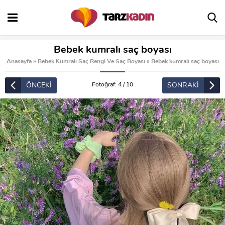
Bebek kumralı saç boyası
Anasayfa
»
Bebek Kumralı Saç Rengi Ve Saç Boyası
»
Bebek kumralı saç boyası
ÖNCEKİ
SONRAKİ
Fotoğraf: 4 / 10