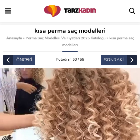
kısa perma saç modelleri
Anasayfa
»
Perma Saç Modelleri Ve Fiyatları 2025 Kataloğu
»
kısa perma saç
modelleri
ÖNCEKİ
SONRAKİ
Fotoğraf: 53 / 55