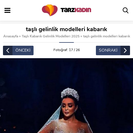
taşlı gelinlik modelleri kabarık
Anasayfa
»
Taşlı Kabarık Gelinlik Modelleri 2025
»
taşlı gelinlik modelleri kabarık
ÖNCEKİ
SONRAKİ
Fotoğraf: 17 / 26