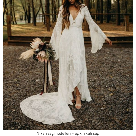
Nikah saç modelleri – açık nikah saçı