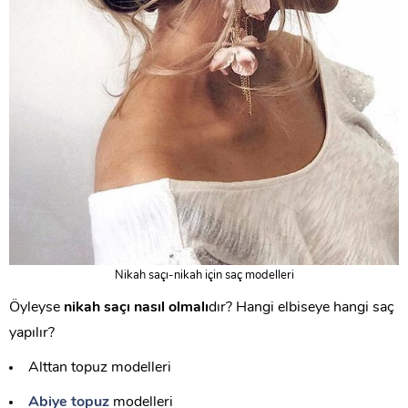
Nikah saçı-nikah için saç modelleri
Öyleyse
nikah saçı nasıl olmalı
dır? Hangi elbiseye hangi saç
yapılır?
Alttan topuz modelleri
Abiye topuz
modelleri