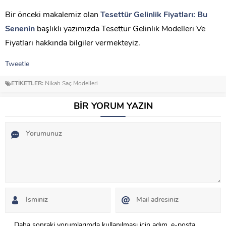
Bir önceki makalemiz olan
Tesettür Gelinlik Fiyatları: Bu
Senenin
başlıklı yazımızda Tesettür Gelinlik Modelleri Ve
Fiyatları hakkında bilgiler vermekteyiz.
Tweetle
ETİKETLER:
Nikah Saç Modelleri
BİR YORUM YAZIN
Daha sonraki yorumlarımda kullanılması için adım, e-posta