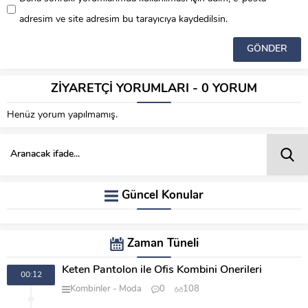
adresim ve site adresim bu tarayıcıya kaydedilsin.
ZİYARETÇİ YORUMLARI - 0 YORUM
Henüz yorum yapılmamış.
Güncel Konular
Zaman Tüneli
Keten Pantolon ile Ofis Kombini Önerileri
00:12
Kombinler
Moda
0
108