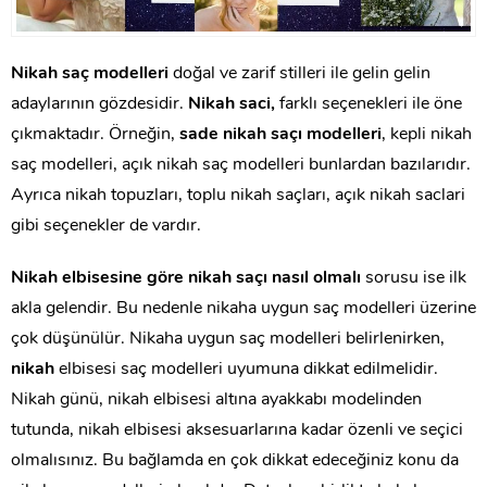
Nikah saç modelleri
doğal ve zarif stilleri ile gelin gelin
adaylarının gözdesidir.
Nikah saci,
farklı seçenekleri ile öne
çıkmaktadır. Örneğin,
sade nikah saçı modelleri
, kepli nikah
saç modelleri, açık nikah saç modelleri bunlardan bazılarıdır.
Ayrıca nikah topuzları, toplu nikah saçları, açık nikah saclari
gibi seçenekler de vardır.
Nikah elbisesine göre nikah saçı nasıl olmalı
sorusu ise ilk
akla gelendir. Bu nedenle nikaha uygun saç modelleri üzerine
çok düşünülür. Nikaha uygun saç modelleri belirlenirken,
nikah
elbisesi saç modelleri uyumuna dikkat edilmelidir.
Nikah günü, nikah elbisesi altına ayakkabı modelinden
tutunda, nikah elbisesi aksesuarlarına kadar özenli ve seçici
olmalısınız. Bu bağlamda en çok dikkat edeceğiniz konu da