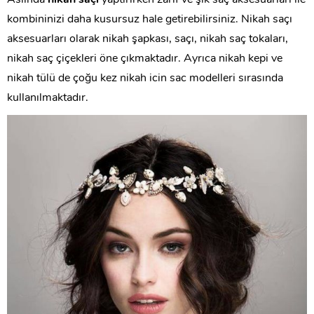
Aslında
nikah saçı
yaptırırken zarif ve şık saç aksesuarları ile
kombininizi daha kusursuz hale getirebilirsiniz. Nikah saçı
aksesuarları olarak nikah şapkası, saçı, nikah saç tokaları,
nikah saç çiçekleri öne çıkmaktadır. Ayrıca nikah kepi ve
nikah tülü de çoğu kez nikah icin sac modelleri sırasında
kullanılmaktadır.