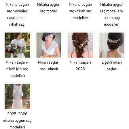
Nikaha uygun
Nikaha uygun
Nikaha uygun
Nikaha uygun
saç modelleri
saç modeli
saç-nikah sac
saç modelleri-
nasıl olmalı-
modelleri
nikah saçı
nikah saçı
modelleri
Nikah saçları-
Nikah saçları
Nikah saçları
çiçekli nikah
nikah için saç
nasıl olmalı
2023
saçları
modelleri
2025-2026
nikaha uygun saç
modelleri