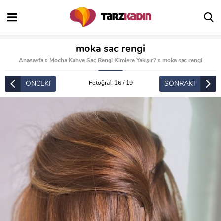
moka sac rengi
Anasayfa
»
Mocha Kahve Saç Rengi Kimlere Yakışır?
»
moka sac rengi
ÖNCEKİ
SONRAKİ
Fotoğraf: 16 / 19