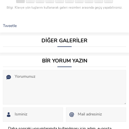
Bilgi: Klavye yön tuşlarını kullanarak galeri resimleri arasında geçiş yapabilirsiniz.
Tweetle
DİĞER GALERİLER
BİR YORUM YAZIN
Daha sonraki yorumlarımda kullanılması için adım, e-posta