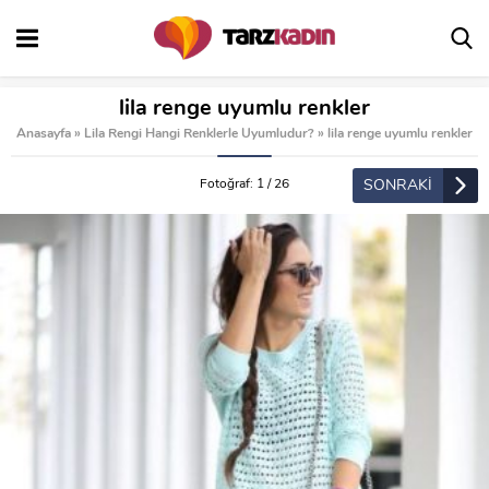
lila renge uyumlu renkler
Anasayfa
»
Lila Rengi Hangi Renklerle Uyumludur?
»
lila renge uyumlu renkler
SONRAKİ
Fotoğraf: 1 / 26