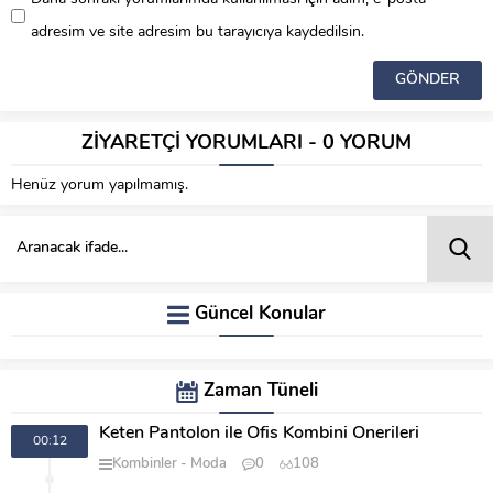
adresim ve site adresim bu tarayıcıya kaydedilsin.
ZİYARETÇİ YORUMLARI - 0 YORUM
Henüz yorum yapılmamış.
Güncel Konular
Zaman Tüneli
Keten Pantolon ile Ofis Kombini Önerileri
00:12
Kombinler
Moda
0
108