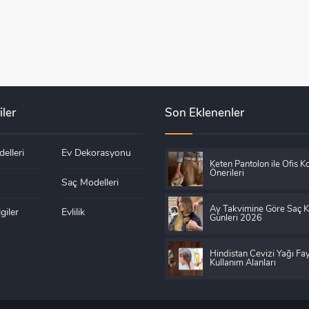
iler
Son Eklenenler
elleri
Ev Dekorasyonu
Keten Pantolon ile Ofis K
Önerileri
Saç Modelleri
Ay Takvimine Göre Saç 
giler
Evlilik
Günleri 2026
Hindistan Cevizi Yağı Fay
Kullanım Alanları