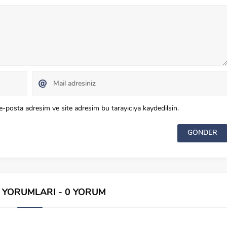
e-posta adresim ve site adresim bu tarayıcıya kaydedilsin.
İ YORUMLARI - 0 YORUM