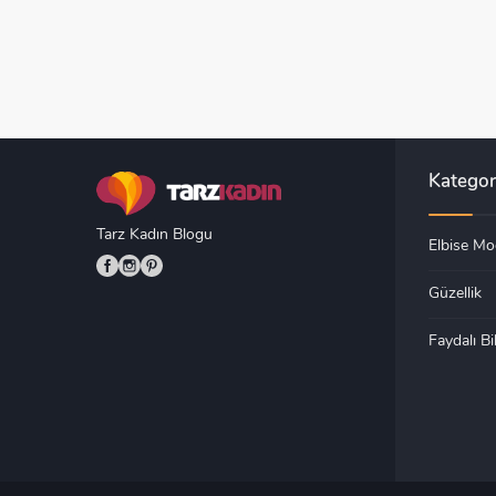
Kategor
Tarz Kadın Blogu
Elbise Mod
Güzellik
Faydalı Bil