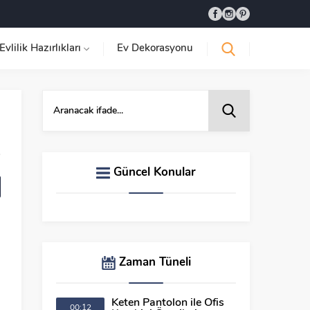
Evlilik Hazırlıkları
Ev Dekorasyonu
Güncel Konular
Zaman Tüneli
Keten Pantolon ile Ofis
00:12