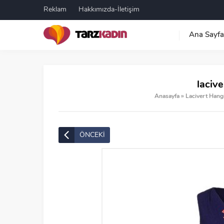
Reklam
Hakkımızda-İletişim
Ana Sayfa
lacive
Anasayfa
»
Lacivert Hang
ÖNCEKİ