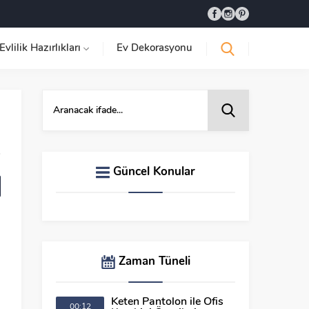
Evlilik Hazırlıkları
Ev Dekorasyonu
Güncel Konular
Zaman Tüneli
Keten Pantolon ile Ofis
00:12