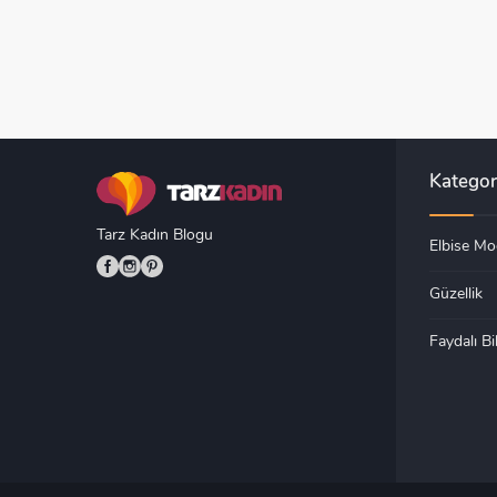
Kategor
Tarz Kadın Blogu
Elbise Mod
Güzellik
Faydalı Bil