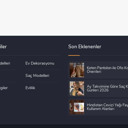
iler
Son Eklenenler
elleri
Ev Dekorasyonu
Keten Pantolon ile Ofis K
Önerileri
Saç Modelleri
Ay Takvimine Göre Saç 
giler
Evlilik
Günleri 2026
Hindistan Cevizi Yağı Fay
Kullanım Alanları