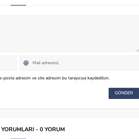
e-posta adresim ve site adresim bu tarayıcıya kaydedilsin.
İ YORUMLARI - 0 YORUM