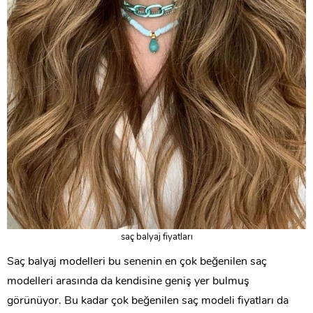
saç balyaj fiyatları
Saç balyaj modelleri bu senenin en çok beğenilen saç
modelleri arasında da kendisine geniş yer bulmuş
görünüyor. Bu kadar çok beğenilen saç modeli fiyatları da