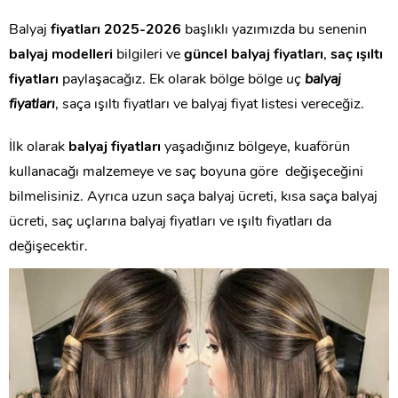
Balyaj
fiyatları 2025-2026
başlıklı yazımızda bu senenin
balyaj modelleri
bilgileri ve
güncel balyaj fiyatları
,
saç ışıltı
fiyatları
paylaşacağız. Ek olarak bölge bölge
uç
balyaj
fiyatları
, saça ışıltı fiyatları ve balyaj fiyat listesi vereceğiz.
İlk olarak
balyaj fiyatları
yaşadığınız bölgeye, kuaförün
kullanacağı malzemeye ve saç boyuna göre değişeceğini
bilmelisiniz. Ayrıca uzun saça balyaj ücreti, kısa saça balyaj
ücreti, saç uçlarına balyaj fiyatları ve ışıltı fiyatları da
değişecektir.