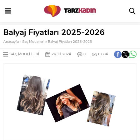
Balyaj Fiyatları 2025-2026
Anasayfa
»
Saç Modelleri
»
Balyaj Fiyatları 2025-2026
SAÇ MODELLERI
26.11.2024
0
6.884