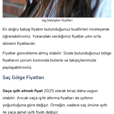
saç balyajları fiyatları
En doğru balyaj fiyatını bulunduğunuz kuaförleri inceleyerek
öğrenebilirsiniz. Yukarıdaki verdiğimiz fiyatlar yılın orta
dönemi fiyatlarıdır.
Fiyatlar güncelleme almış olabilir. Sizde bulunduğunuz bölge
fiyatlarını yorum kısmında bizlerle ve takipçilerimizle
paylaşabilirsiniz.
Saç Gölge Fiyatları
Saça ışıltı atmak fiyat
2025 olarak biraz daha uygun
olabilir. Ancak saça ışıltı attırma fiyatları da ışıltının
yoğunluğuna göre değişir. Örneğin, sadece saç önüne ışıltı
ile saça genel ışıltı fiyatı değişir.