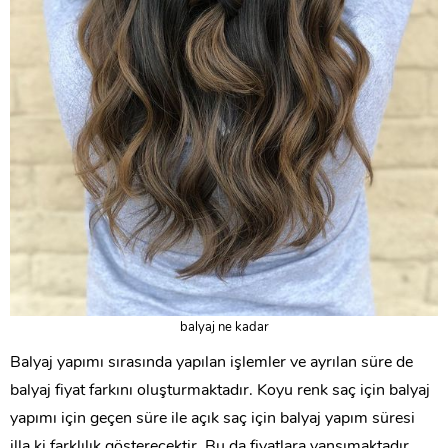
balyaj ne kadar
Balyaj yapımı sırasında yapılan işlemler ve ayrılan süre de
balyaj fiyat farkını oluşturmaktadır. Koyu renk saç için balyaj
yapımı için geçen süre ile açık saç için balyaj yapım süresi
illa ki farklılık gösterecektir. Bu da fiyatlara yansımaktadır.