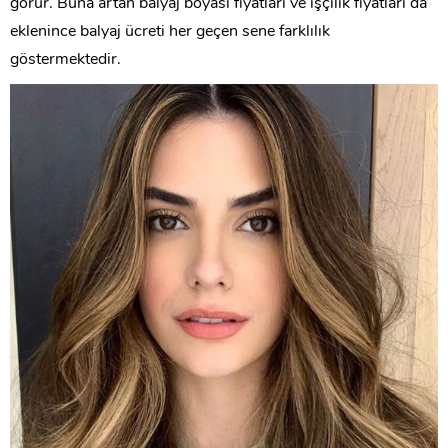
görür. Buna artan balyaj boyası fiyatları ve işçilik fiyatları da
eklenince balyaj ücreti her geçen sene farklılık
göstermektedir.