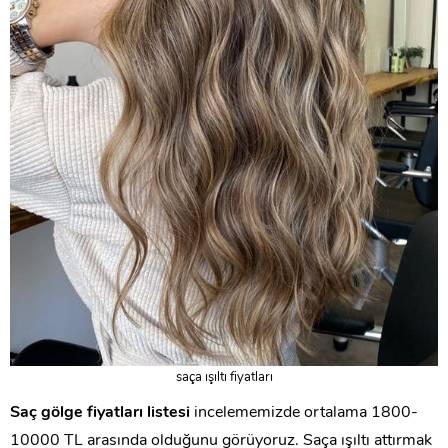
saça ışıltı fiyatları
Saç gölge fiyatları listesi
incelememizde ortalama 1800-
10000 TL arasında olduğunu görüyoruz. Saça ışıltı attırmak