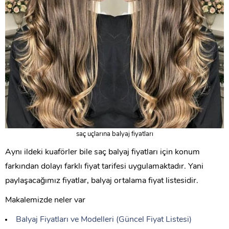
saç uçlarına balyaj fiyatları
Aynı ildeki kuaförler bile saç balyaj fiyatları için konum
farkından dolayı farklı fiyat tarifesi uygulamaktadır. Yani
paylaşacağımız fiyatlar, balyaj ortalama fiyat listesidir.
Makalemizde neler var
Balyaj Fiyatları ve Modelleri (Güncel Fiyat Listesi)