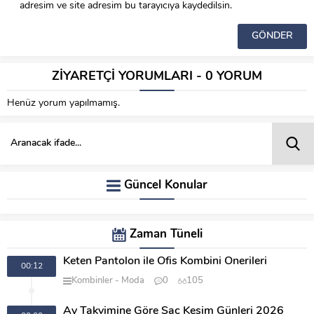
adresim ve site adresim bu tarayıcıya kaydedilsin.
ZİYARETÇİ YORUMLARI - 0 YORUM
Henüz yorum yapılmamış.
Güncel Konular
Zaman Tüneli
Keten Pantolon ile Ofis Kombini Önerileri
00:12
Kombinler
Moda
0
105
Ay Takvimine Göre Saç Kesim Günleri 2026