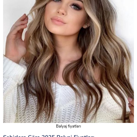
Balyaj fiyatları