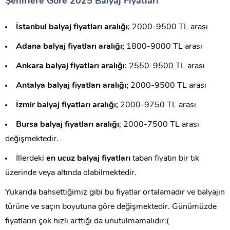
Şehirlere Göre 2025 Balyaj Fiyatları
İstanbul balyaj fiyatları aralığı
; 2000-9500 TL arası
Adana balyaj fiyatları aralığı;
1800-9000 TL arası
Ankara balyaj fiyatları aralığı
: 2550-9500 TL arası
Antalya balyaj fiyatları aralığı;
2000-9500 TL arası
İzmir balyaj fiyatları aralığı;
2000-9750 TL arası
Bursa balyaj fiyatları aralığı
; 2000-7500 TL arası
değişmektedir.
İllerdeki
en ucuz balyaj fiyatları
taban fiyatın bir tık
üzerinde veya altında olabilmektedir.
Yukarıda bahsettiğimiz gibi bu fiyatlar ortalamadır ve balyajın
türüne ve saçın boyutuna göre değişmektedir. Günümüzde
fiyatların çok hızlı arttığı da unutulmamalıdır:(