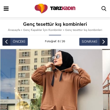
Genç tesettür kış kombinleri
Anasayfa
»
Genç Kapalılar İçin Kombinler
»
Genç tesettür kış kombinleri
ÖNCEKİ
SONRAKİ
Fotoğraf: 8 / 26