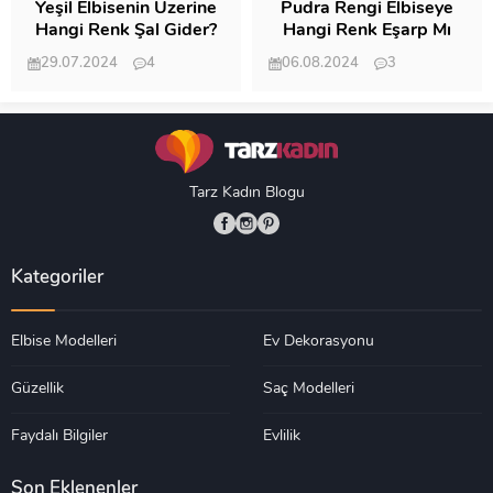
Yeşil Elbisenin Üzerine
Pudra Rengi Elbiseye
Hangi Renk Şal Gider?
Hangi Renk Eşarp Mı
Dedi Birisi
29.07.2024
4
06.08.2024
3
19.490
18.351
Tarz Kadın Blogu
Kategoriler
Elbise Modelleri
Ev Dekorasyonu
Güzellik
Saç Modelleri
Faydalı Bilgiler
Evlilik
Son Eklenenler