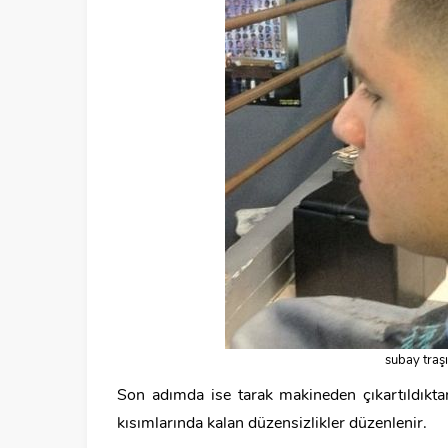
subay traşı
Son adımda ise tarak makineden çıkartıldıkta
kısımlarında kalan düzensizlikler düzenlenir.