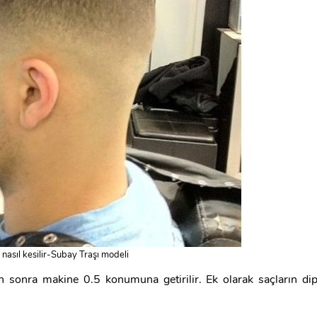
 nasıl kesilir-Subay Traşı modeli
n sonra makine 0.5 konumuna getirilir. Ek olarak saçların di