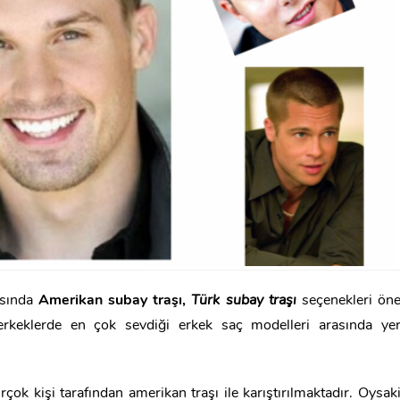
asında
Amerikan subay traşı,
Türk subay traşı
seçenekleri ön
rkeklerde en çok sevdiği erkek saç modelleri arasında ye
rçok kişi tarafından amerikan traşı ile karıştırılmaktadır. Oysak