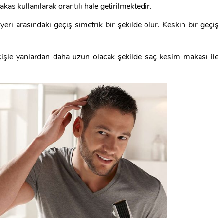
kas kullanılarak orantılı hale getirilmektedir.
 yeri arasındaki geçiş simetrik bir şekilde olur. Keskin bir geçi
işle yanlardan daha uzun olacak şekilde saç kesim makası il