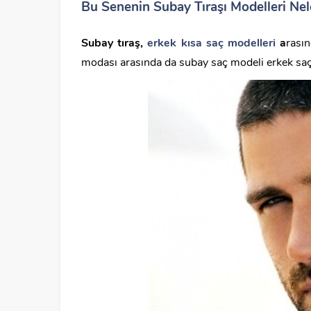
Bu Senenin Subay Tıraşı Modelleri Nel
Subay tıraş,
erkek kısa saç modelleri
a
rası
modası arasında da subay saç modeli erkek saç 