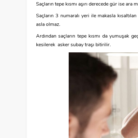
Saçların tepe kısmı aşırı derecede gür ise ara ma
Saçların 3 numaralı yeri ile makasla kısaltılan
asla olmaz.
Ardından saçların tepe kısmı da yumuşak geç
kesilerek asker subay traşı bitirilir.