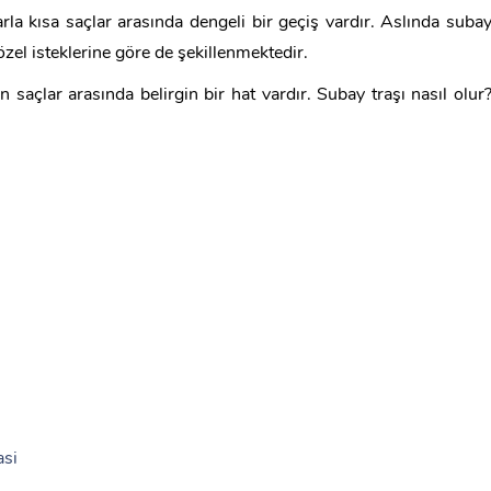
rla kısa saçlar arasında dengeli bir geçiş vardır. Aslında suba
 özel isteklerine göre de şekillenmektedir.
 saçlar arasında belirgin bir hat vardır. Subay traşı nasıl olur
asi