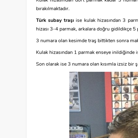
Kulak hizasından dört parmak kadar 3 numara
bırakılmaktadır.
Türk subay traşı
ise kulak hizasından 3 parm
hizası 3-4 parmak, arkalara doğru gidildikçe 5
3 numara olan kesimde traş bittikten sonra mak
Kulak hizasından 1 parmak enseye inildiğinde i
Son olarak ise 3 numara olan kısımla izsiz bir ş