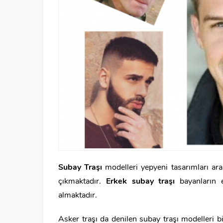
Subay Traşı
modelleri yepyeni tasarımları ar
çıkmaktadır.
Erkek subay traşı
bayanların e
almaktadır.
Asker traşı da denilen subay traşı modelleri bi