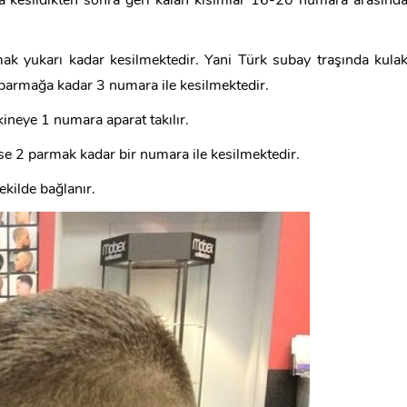
 kesildikten sonra geri kalan kısımlar 16-20 numara arasınd
ak yukarı kadar kesilmektedir. Yani Türk subay traşında kula
 parmağa kadar 3 numara ile kesilmektedir.
ineye 1 numara aparat takılır.
se 2 parmak kadar bir numara ile kesilmektedir.
ekilde bağlanır.