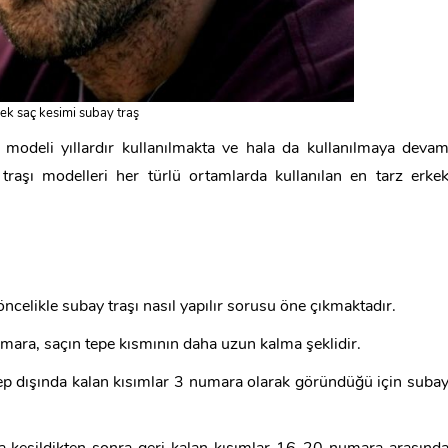
ek saç kesimi subay traş
 modeli yıllardır kullanılmakta ve hala da kullanılmaya deva
raşı modelleri her türlü ortamlarda kullanılan en tarz erke
öncelikle subay traşı nasıl yapılır sorusu öne çıkmaktadır.
numara, saçın tepe kısmının daha uzun kalma şeklidir.
kep dışında kalan kısımlar 3 numara olarak göründüğü için suba