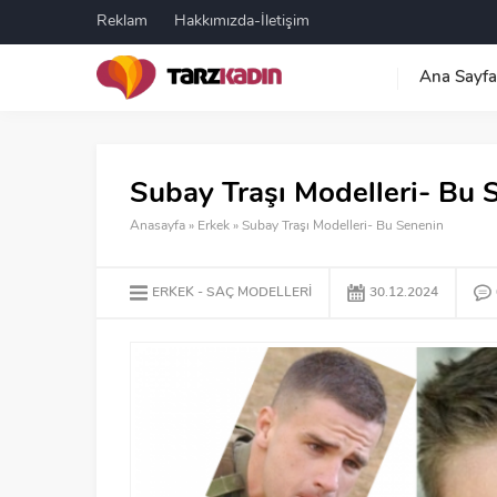
Reklam
Hakkımızda-İletişim
Ana Sayfa
Subay Traşı Modelleri- Bu 
Anasayfa
»
Erkek
»
Subay Traşı Modelleri- Bu Senenin
ERKEK
SAÇ MODELLERI
30.12.2024