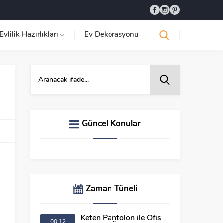
Evlilik Hazırlıkları
Ev Dekorasyonu
Güncel Konular
Zaman Tüneli
Keten Pantolon ile Ofis
00:12