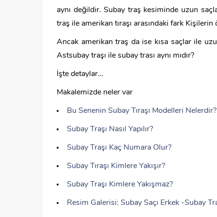
aynı değildir. Subay traş kesiminde uzun saçla
traş ile amerikan tıraşı arasındaki fark Kişilerin
Ancak amerikan traş da ise kısa saçlar ile uzun
Astsubay traşı ile subay trası aynı mıdır?
İşte detaylar…
Makalemizde neler var
Bu Senenin Subay Tıraşı Modelleri Nelerdir?
Subay Traşı Nasıl Yapılır?
Subay Traşı Kaç Numara Olur?
Subay Tıraşı Kimlere Yakışır?
Subay Traşı Kimlere Yakışmaz?
Resim Galerisi: Subay Saçı Erkek -Subay Tr