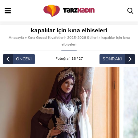
kapalılar için kına elbiseleri
Anasayfa
»
Kına Gecesi Kıyafetleri- 2025-2026 Stilleri
»
kapalılar için kına
elbiseleri
ÖNCEKİ
SONRAKİ
Fotoğraf: 16 / 27