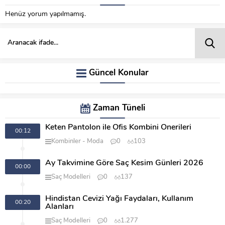
Henüz yorum yapılmamış.
Güncel Konular
Zaman Tüneli
Keten Pantolon ile Ofis Kombini Önerileri
00:12
Kombinler
Moda
0
103
Ay Takvimine Göre Saç Kesim Günleri 2026
00:00
Saç Modelleri
0
137
Hindistan Cevizi Yağı Faydaları, Kullanım
00:20
Alanları
Saç Modelleri
0
1.277