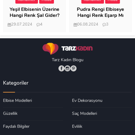
Yeşil Elbisenin Üzerine
Pudra Rengi Elbiseye
Hangi Renk Şal Gider?
Hangi Renk Eşarp Mı
Dedi Birisi
29.07.2024
4
06.08.2024
3
19.490
18.351
Tarz Kadın Blogu
Kategoriler
Elbise Modelleri
Ev Dekorasyonu
Güzellik
Saç Modelleri
Faydalı Bilgiler
Evlilik