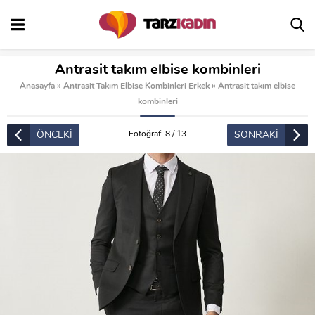
Antrasit takım elbise kombinleri
Anasayfa
»
Antrasit Takım Elbise Kombinleri Erkek
»
Antrasit takım elbise
kombinleri
ÖNCEKİ
SONRAKİ
Fotoğraf: 8 / 13