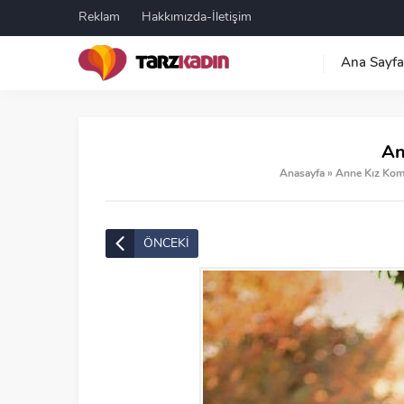
Reklam
Hakkımızda-İletişim
Ana Sayfa
An
Anasayfa
»
Anne Kız Komb
ÖNCEKİ