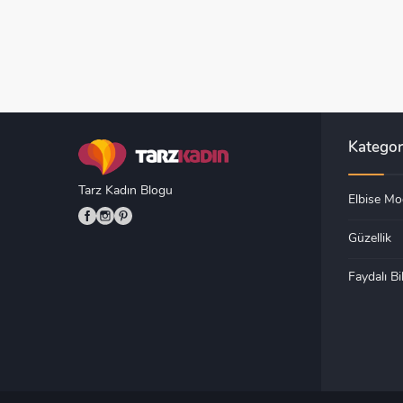
Kategor
Tarz Kadın Blogu
Elbise Mod
Güzellik
Faydalı Bil