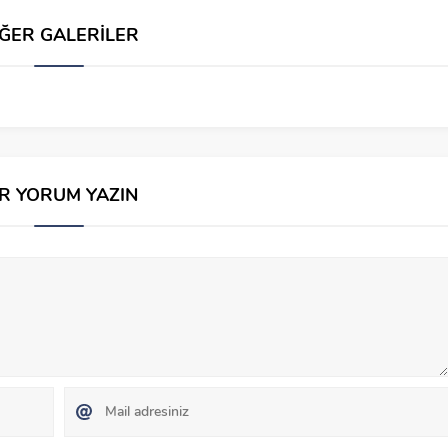
İĞER GALERİLER
İR YORUM YAZIN