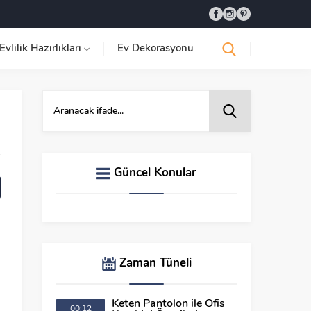
Evlilik Hazırlıkları
Ev Dekorasyonu
Güncel Konular
Zaman Tüneli
Keten Pantolon ile Ofis
00:12