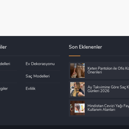
iler
Son Eklenenler
elleri
Ev Dekorasyonu
Keten Pantolon ile Ofis K
Önerileri
Saç Modelleri
Ay Takvimine Göre Saç 
giler
Evlilik
Günleri 2026
Hindistan Cevizi Yağı Fay
Kullanım Alanları