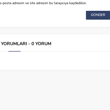
e-posta adresim ve site adresim bu tarayıcıya kaydedilsin.
İ YORUMLARI - 0 YORUM