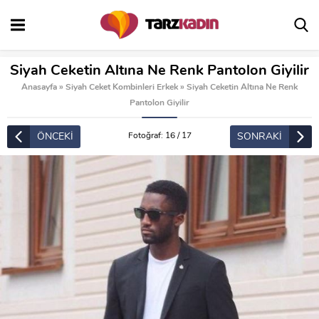
Siyah Ceketin Altına Ne Renk Pantolon Giyilir
Anasayfa
»
Siyah Ceket Kombinleri Erkek
»
Siyah Ceketin Altına Ne Renk
Pantolon Giyilir
ÖNCEKİ
SONRAKİ
Fotoğraf: 16 / 17