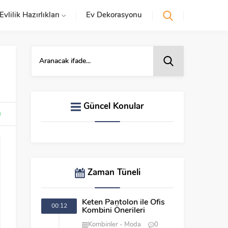
Evlilik Hazırlıkları
Ev Dekorasyonu
Güncel Konular
Zaman Tüneli
Keten Pantolon ile Ofis
00:12
Kombini Önerileri
Kombinler
Moda
0