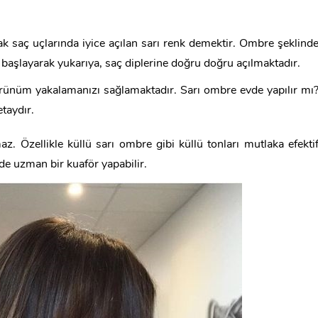
ak saç uçlarında iyice açılan sarı renk demektir. Ombre şeklind
 başlayarak yukarıya, saç diplerine doğru doğru açılmaktadır.
görünüm yakalamanızı sağlamaktadır. Sarı ombre evde yapılır mı
taydır.
z. Özellikle küllü sarı ombre gibi küllü tonları mutlaka efekti
de uzman bir kuaför yapabilir.