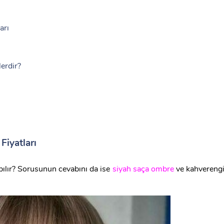
arı
erdir?
Fiyatları
pılır? Sorusunun cevabını da ise
siyah saça ombre
ve kahvereng