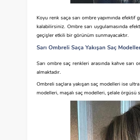
Koyu renk saça sarı ombre yapımında efektif ge
kalabilirsiniz. Ombre sarı uygulamasında efekt
geçişler etkili bir görünüm sunmayacaktır.
Sarı Ombreli Saça Yakışan Saç Modeller
Sarı ombre saç renkleri arasında kahve sarı o
almaktadır.
Ombreli saçlara yakışan saç modelleri ise ultra d
modelleri, maşalı saç modelleri, şelale örgüsü s