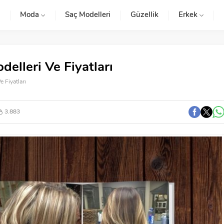
Moda
Saç Modelleri
Güzellik
Erkek
elleri Ve Fiyatları
 Fiyatları
3.883