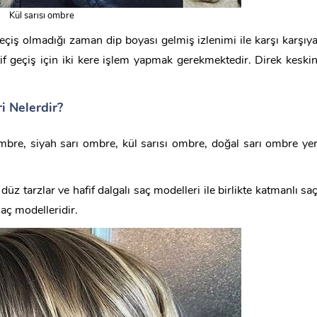
Kül sarısı ombre
çiş olmadığı zaman dip boyası gelmiş izlenimi ile karşı karşıy
if geçiş için iki kere işlem yapmak gerekmektedir. Direk keski
i Nelerdir?
mbre, siyah sarı ombre, kül sarısı ombre, doğal sarı ombre ye
üz tarzlar ve hafif dalgalı saç modelleri ile birlikte katmanlı sa
aç modelleridir.