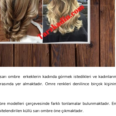
; sarı ombre erkeklerin kadında görmek istedikleri ve kadınları
rasında yer almaktadır. Omre renkleri denilince birçok kişini
bre modelleri çerçevesinde farklı tonlamalar bulunmaktadır. E
itelendirilen küllü sarı ombre öne çıkmaktadır.