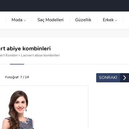
Moda
Saç Modelleri
Güzellik
Erkek
rt abiye kombinleri
vert Kombin
»
Lacivert abiye kombinleri
SONRAKİ
Fotoğraf: 7 / 24