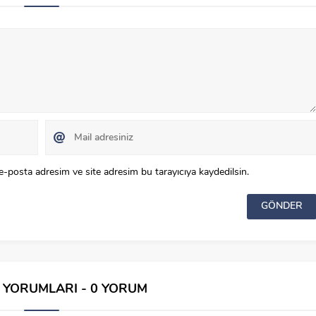
e-posta adresim ve site adresim bu tarayıcıya kaydedilsin.
İ YORUMLARI - 0 YORUM