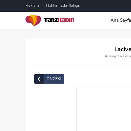
Reklam
Hakkımızda-İletişim
Ana Sayfa
Lacive
Anasayfa
»
Laci
ÖNCEKİ