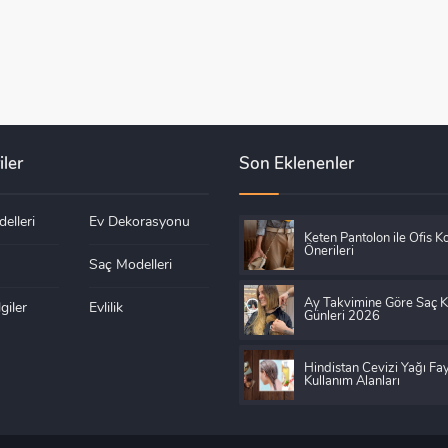
iler
Son Eklenenler
elleri
Ev Dekorasyonu
Keten Pantolon ile Ofis K
Önerileri
Saç Modelleri
Ay Takvimine Göre Saç 
giler
Evlilik
Günleri 2026
Hindistan Cevizi Yağı Fay
Kullanım Alanları