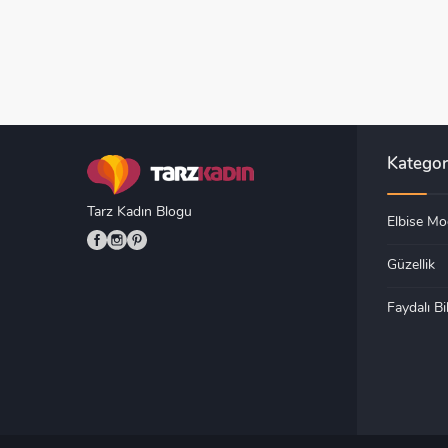
Kategor
Tarz Kadın Blogu
Elbise Mod
Güzellik
Faydalı Bil