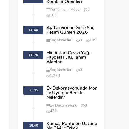
Kombini Önerileri
Kombinler
Moda
0
105
Ay Takvimine Göre Saç
00:00
Kesim Günleri 2026
Saç Modelleri
0
139
Hindistan Cevizi Yağı
00:20
Faydaları, Kullanım
Alanları
Saç Modelleri
0
1.278
Ev Dekorasyonunda Mor
17:35
İle Uyumlu Renkler
Nelerdir?
Ev Dekorasyonu
0
471
Kumaş Pantolon Üstüne
15:05
Ne Giyilir Erkek