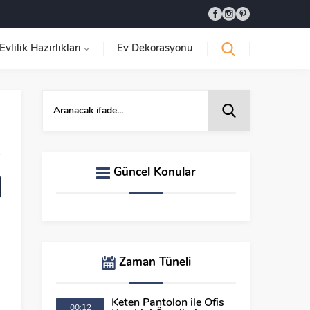
Evlilik Hazırlıkları
Ev Dekorasyonu
Güncel Konular
Zaman Tüneli
Keten Pantolon ile Ofis
00:12