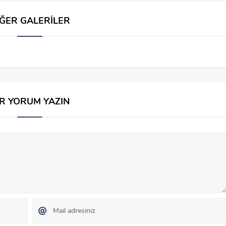
İĞER GALERİLER
İR YORUM YAZIN