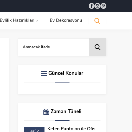
Evlilik Hazırlıkları
Ev Dekorasyonu
Güncel Konular
Zaman Tüneli
Keten Pantolon ile Ofis
00:12