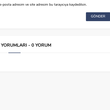
e-posta adresim ve site adresim bu tarayıcıya kaydedilsin.
İ YORUMLARI - 0 YORUM