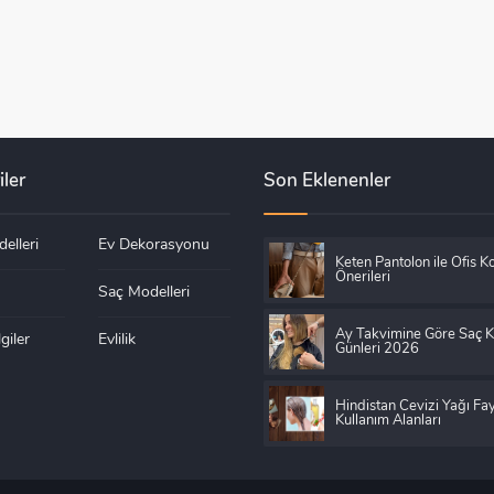
iler
Son Eklenenler
elleri
Ev Dekorasyonu
Keten Pantolon ile Ofis K
Önerileri
Saç Modelleri
Ay Takvimine Göre Saç 
giler
Evlilik
Günleri 2026
Hindistan Cevizi Yağı Fay
Kullanım Alanları