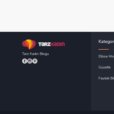
Kategor
Tarz Kadın Blogu
Elbise Mod
Güzellik
Faydalı Bil