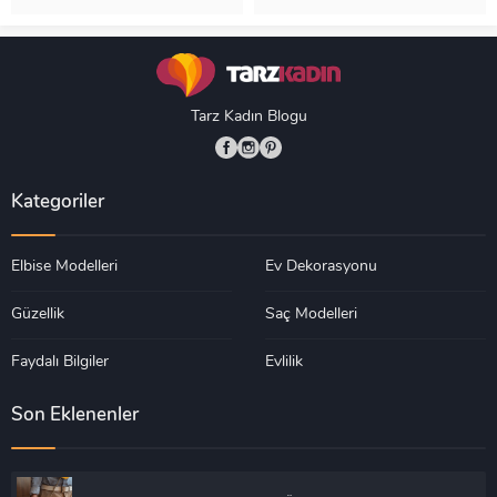
19.482
18.345
Tarz Kadın Blogu
Kategoriler
Elbise Modelleri
Ev Dekorasyonu
Güzellik
Saç Modelleri
Faydalı Bilgiler
Evlilik
Son Eklenenler