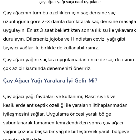
çay ağacı yağı saça nasıl uygulanır
Çay ağacının tüm bu özellikleri için saç derisine saç
uzunluğuna göre 2-3 damla damlatarak saç derisine masajla
uygulayın. En az 3 saat beklettikten sonra ılık su ile yıkayarak
durulayın. Dilerseniz jojoba ve Hindistan cevizi yağı gibi
taşıyıcı yağlar ile birlikte de kullanabilirsiniz.
Çay ağacı yağını saçlara uygulamadan önce de saç derisinin
çok az bir kısmında denemenizi öneririz.
Çay Ağacı Yağı Yaralara İyi Gelir Mi?
Çay ağacı yağı faydaları ve kullanımı; Basit sıyrık ve
kesiklerde antiseptik özelliği ile yaraların iltihaplanmadan
iyileşmesini sağlar. Uygulama öncesi yaralı bölge
sabunlanarak tamamen temizlendikten sonra çay ağacı
yağını çözücü başka bir yağ ile birleştirerek yaralı bölgeye