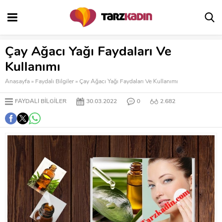
Çay Ağacı Yağı Faydaları Ve
Kullanımı
Anasayfa
»
Faydalı Bilgiler
»
Çay Ağacı Yağı Faydaları Ve Kullanımı
FAYDALI BILGILER
30.03.2022
0
2.682