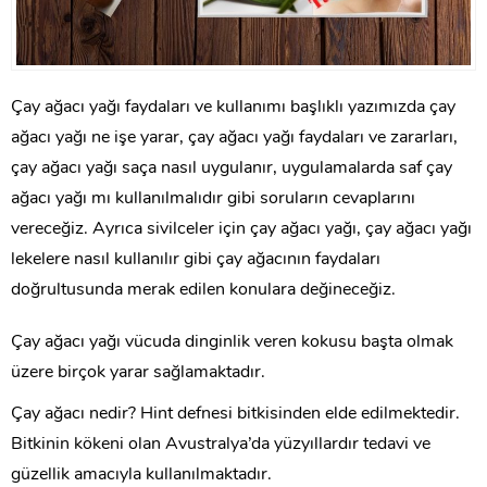
Çay ağacı yağı faydaları ve kullanımı başlıklı yazımızda çay
ağacı yağı ne işe yarar, çay ağacı yağı faydaları ve zararları,
çay ağacı yağı saça nasıl uygulanır, uygulamalarda saf çay
ağacı yağı mı kullanılmalıdır gibi soruların cevaplarını
vereceğiz. Ayrıca sivilceler için çay ağacı yağı, çay ağacı yağı
lekelere nasıl kullanılır gibi çay ağacının faydaları
doğrultusunda merak edilen konulara değineceğiz.
Çay ağacı yağı vücuda dinginlik veren kokusu başta olmak
üzere birçok yarar sağlamaktadır.
Çay ağacı nedir? Hint defnesi bitkisinden elde edilmektedir.
Bitkinin kökeni olan Avustralya’da yüzyıllardır tedavi ve
güzellik amacıyla kullanılmaktadır.