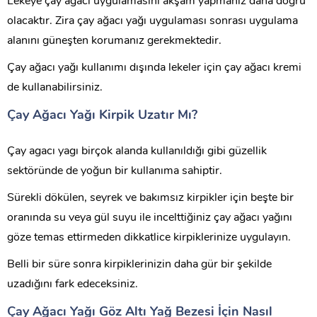
Lekeye çay ağacı uygulamasını akşam yapmanız daha doğru
olacaktır. Zira çay ağacı yağı uygulaması sonrası uygulama
alanını güneşten korumanız gerekmektedir.
Çay ağacı yağı kullanımı dışında lekeler için çay ağacı kremi
de kullanabilirsiniz.
Çay Ağacı Yağı Kirpik Uzatır Mı?
Çay agacı yagı birçok alanda kullanıldığı gibi güzellik
sektöründe de yoğun bir kullanıma sahiptir.
Sürekli dökülen, seyrek ve bakımsız kirpikler için beşte bir
oranında su veya gül suyu ile incelttiğiniz çay ağacı yağını
göze temas ettirmeden dikkatlice kirpiklerinize uygulayın.
Belli bir süre sonra kirpiklerinizin daha gür bir şekilde
uzadığını fark edeceksiniz.
Çay Ağacı Yağı Göz Altı Yağ Bezesi İçin Nasıl