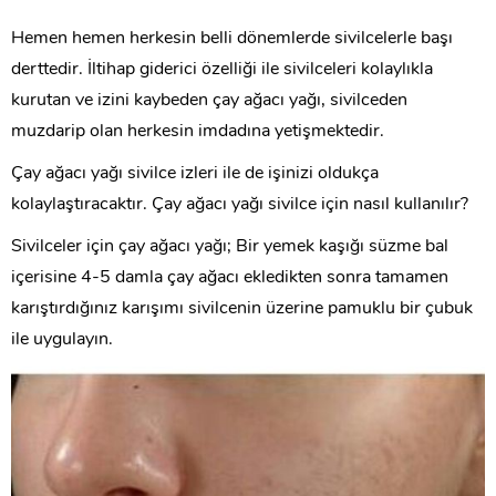
Hemen hemen herkesin belli dönemlerde sivilcelerle başı
derttedir. İltihap giderici özelliği ile sivilceleri kolaylıkla
kurutan ve izini kaybeden çay ağacı yağı, sivilceden
muzdarip olan herkesin imdadına yetişmektedir.
Çay ağacı yağı sivilce izleri ile de işinizi oldukça
kolaylaştıracaktır. Çay ağacı yağı sivilce için nasıl kullanılır?
Sivilceler için çay ağacı yağı; Bir yemek kaşığı süzme bal
içerisine 4-5 damla çay ağacı ekledikten sonra tamamen
karıştırdığınız karışımı sivilcenin üzerine pamuklu bir çubuk
ile uygulayın.