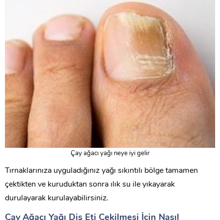
Çay ağacı yağı neye iyi gelir
Tırnaklarınıza uyguladığınız yağı sıkıntılı bölge tamamen
çektikten ve kuruduktan sonra ılık su ile yıkayarak
durulayarak kurulayabilirsiniz.
Çay Ağacı Yağı Diş Eti Çekilmesi İçin Nasıl