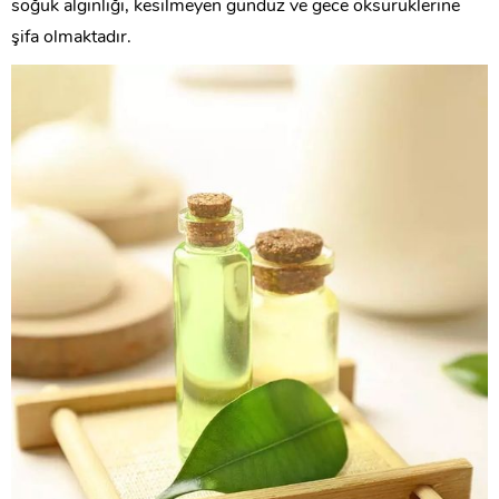
soğuk algınlığı, kesilmeyen gündüz ve gece öksürüklerine
şifa olmaktadır.