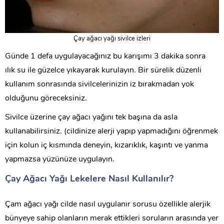
Çay ağacı yağı sivilce izleri
Günde 1 defa uygulayacağınız bu karışımı 3 dakika sonra
ılık su ile güzelce yıkayarak kurulayın. Bir sürelik düzenli
kullanım sonrasında sivilcelerinizin iz bırakmadan yok
olduğunu göreceksiniz.
Sivilce üzerine çay ağacı yağını tek başına da asla
kullanabilirsiniz. (cildinize alerji yapıp yapmadığını öğrenmek
için kolun iç kısmında deneyin, kızarıklık, kaşıntı ve yanma
yapmazsa yüzünüze uygulayın.
Çay Ağacı Yağı Lekelere Nasıl Kullanılır?
Çam ağacı yağı cilde nasıl uygulanır sorusu özellikle alerjik
bünyeye sahip olanların merak ettikleri soruların arasında yer