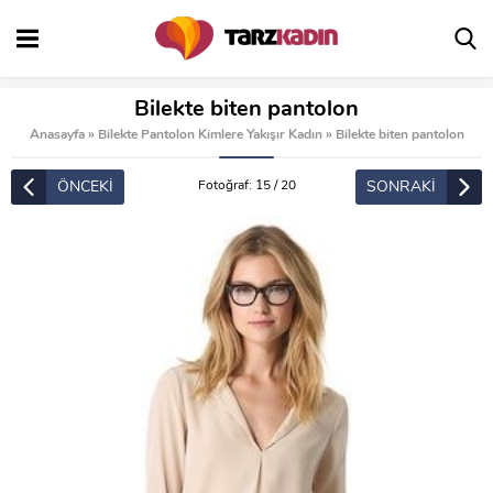
Bilekte biten pantolon
Anasayfa
»
Bilekte Pantolon Kimlere Yakışır Kadın
»
Bilekte biten pantolon
ÖNCEKİ
SONRAKİ
Fotoğraf: 15 / 20