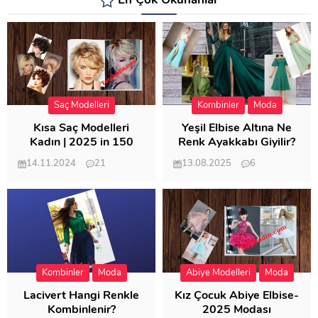
En Çok Okunanlar
Saç Modelleri
Kombinler
Moda
Kısa Saç Modelleri
Yeşil Elbise Altına Ne
Kadın | 2025 in 150
Renk Ayakkabı Giyilir?
Modeli
14.11.2024
21
13.08.2025
6
57.008
21.948
Kombinler
Moda
Abiye Modelleri
Moda
Lacivert Hangi Renkle
Kız Çocuk Abiye Elbise-
Kombinlenir?
2025 Modası