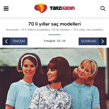
70 li yıllar saç modelleri
Anasayfa
»
70 li Yılların Kıyafetleri | 70 ler Modası
»
70 li yıllar saç modelleri
ÖNCEKİ
SONRAKİ
Fotoğraf: 14 / 24