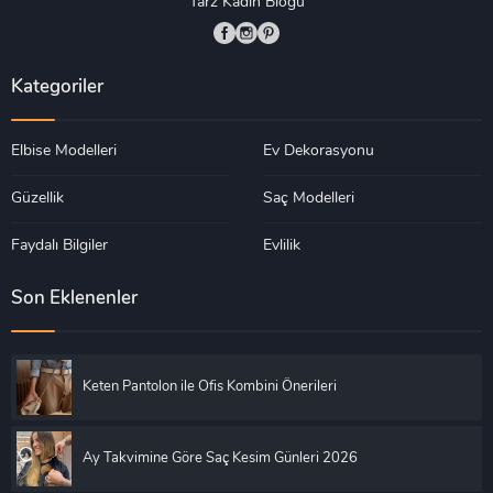
Tarz Kadın Blogu
Kategoriler
Elbise Modelleri
Ev Dekorasyonu
Güzellik
Saç Modelleri
Faydalı Bilgiler
Evlilik
Son Eklenenler
Keten Pantolon ile Ofis Kombini Önerileri
Ay Takvimine Göre Saç Kesim Günleri 2026