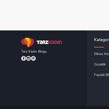
Kategor
Tarz Kadın Blogu
Elbise Mod
Güzellik
Faydalı Bil