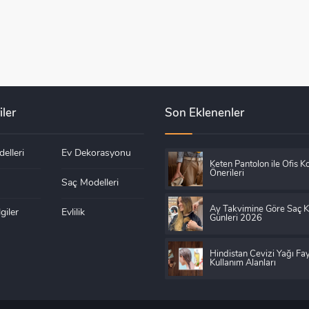
iler
Son Eklenenler
elleri
Ev Dekorasyonu
Keten Pantolon ile Ofis K
Önerileri
Saç Modelleri
Ay Takvimine Göre Saç 
giler
Evlilik
Günleri 2026
Hindistan Cevizi Yağı Fay
Kullanım Alanları