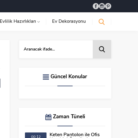
Evlilik Hazırlıkları
Ev Dekorasyonu
Güncel Konular
Zaman Tüneli
Keten Pantolon ile Ofis
00:12