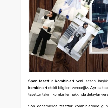
Spor tesettür kombinleri
yeni sezon başlık
kombinleri
etekli bilgileri vereceğiz. Ayrıca te
tesettür takım kombinler hakkında detaylar ver
Son dönemlerde tesettür kombinlerinde günl