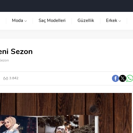
Moda
Saç Modelleri
Güzellik
Erkek
eni Sezon
 Sezon
3.842