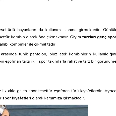
esettürlü bayanların da kullanım alanına girmektedir. Günlü
tesettür kombin olarak öne çıkmaktadır.
Giyim tarzları genç spo
ahibi kombinler ile çıkmaktadır.
arasında tunik pantolon, bluz etek kombinlerin kullanıldığın
n eşofman tarzı ikili spor takımlarla rahat ve tarz bir görünüm
e ilk akla gelen spor tesettür eşofman türü kıyafetlerdir. Ayrıc
r spor kıyafetleri
olarak karşımıza çıkmaktadır.