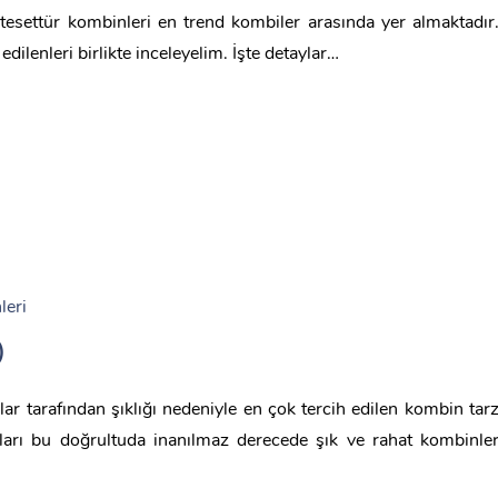
 tesettür kombinleri en trend kombiler arasında yer almaktadır
ilenleri birlikte inceleyelim. İşte detaylar…
leri
)
r tarafından şıklığı nedeniyle en çok tercih edilen kombin tar
ları bu doğrultuda inanılmaz derecede şık ve rahat kombinle