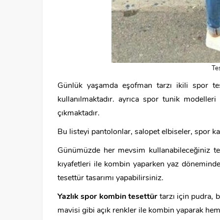
Te
Günlük yaşamda eşofman tarzı ikili spor tes
kullanılmaktadır. ayrıca spor tunik modeller
çıkmaktadır.
Bu listeyi pantolonlar, salopet elbiseler, spor 
Günümüzde her mevsim kullanabileceğiniz teset
kıyafetleri ile kombin yaparken yaz dönemind
tesettür tasarımı yapabilirsiniz.
Yazlık spor kombin tesettür
tarzı için pudra, 
mavisi gibi açık renkler ile kombin yaparak hem