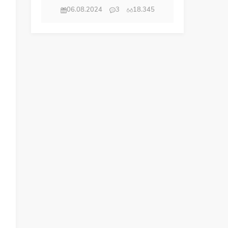
06.08.2024
3
18.345