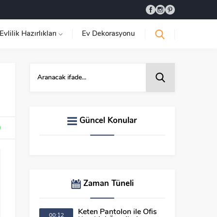
Evlilik Hazırlıkları
Ev Dekorasyonu
Güncel Konular
Zaman Tüneli
Keten Pantolon ile Ofis
00:12