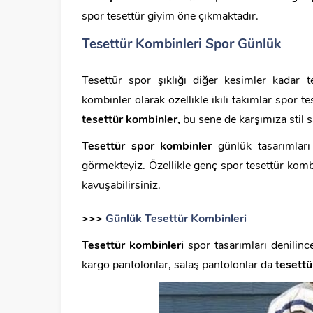
spor tesettür giyim öne çıkmaktadır.
Tesettür Kombinleri Spor Günlük
Tesettür spor şıklığı diğer kesimler kadar t
kombinler olarak özellikle ikili takımlar spor 
tesettür kombinler,
bu sene de karşımıza stil s
Tesettür spor kombinler
günlük tasarımları 
görmekteyiz. Özellikle genç spor tesettür kombi
kavuşabilirsiniz.
>>>
Günlük Tesettür Kombinleri
Tesettür kombinleri
spor tasarımları denilinc
kargo pantolonlar, salaş pantolonlar da
tesettü