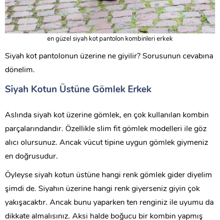
en güzel siyah kot pantolon kombinleri erkek
Siyah kot pantolonun üzerine ne giyilir? Sorusunun cevabına
dönelim.
Siyah Kotun Üstüne Gömlek Erkek
Aslında siyah kot üzerine gömlek, en çok kullanılan kombin
parçalarındandır. Özellikle slim fit gömlek modelleri ile göz
alıcı olursunuz. Ancak vücut tipine uygun gömlek giymeniz
en doğrusudur.
Öyleyse siyah kotun üstüne hangi renk gömlek gider diyelim
şimdi de. Siyahın üzerine hangi renk giyerseniz giyin çok
yakışacaktır. Ancak bunu yaparken ten renginiz ile uyumu da
dikkate almalısınız. Aksi halde boğucu bir kombin yapmış