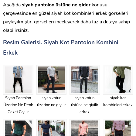
Aşağıda
siyah pantolon üstüne ne gider
konusu
çerçevesinde en güzel siyah kot kombinleri erkek görselleri
paylaşılmıştır. görselleri inceleyerek daha fazla detaya sahip
olabilirsiniz.
Resim Galerisi. Siyah Kot Pantolon Kombini
Erkek
Siyah Pantolon
siyah kotun
siyah kotun
siyah kot
Üzerine Ne Renk
üzerine ne giyilir
üstüne ne giyilir
kombinleri erkek
Ceket Giyilir
erkek