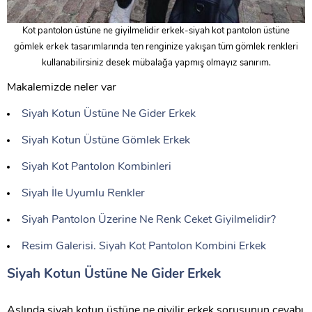
Kot pantolon üstüne ne giyilmelidir erkek-siyah kot pantolon üstüne
gömlek erkek tasarımlarında ten renginize yakışan tüm gömlek renkleri
kullanabilirsiniz desek mübalağa yapmış olmayız sanırım.
Makalemizde neler var
Siyah Kotun Üstüne Ne Gider Erkek
Siyah Kotun Üstüne Gömlek Erkek
Siyah Kot Pantolon Kombinleri
Siyah İle Uyumlu Renkler
Siyah Pantolon Üzerine Ne Renk Ceket Giyilmelidir?
Resim Galerisi. Siyah Kot Pantolon Kombini Erkek
Siyah Kotun Üstüne Ne Gider Erkek
Aslında siyah kotun üstüne ne giyilir erkek sorusunun cevabı