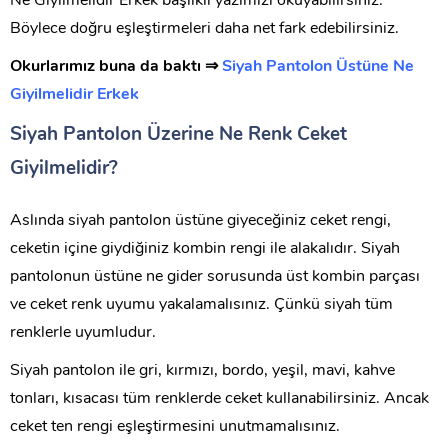
Ne Giyilmelidir Erkek
başlıklı yazımızı okuyabilirsiniz.
Böylece doğru eşleştirmeleri daha net fark edebilirsiniz.
Okurlarımız buna da baktı ⇒
Siyah Pantolon Üstüne Ne
Giyilmelidir Erkek
Siyah Pantolon Üzerine Ne Renk Ceket
Giyilmelidir?
Aslında siyah pantolon üstüne giyeceğiniz ceket rengi,
ceketin içine giydiğiniz kombin rengi ile alakalıdır. Siyah
pantolonun üstüne ne gider sorusunda üst kombin parçası
ve ceket renk uyumu yakalamalısınız. Çünkü siyah tüm
renklerle uyumludur.
Siyah pantolon ile gri, kırmızı, bordo, yeşil, mavi, kahve
tonları, kısacası tüm renklerde ceket kullanabilirsiniz. Ancak
ceket ten rengi eşleştirmesini unutmamalısınız.