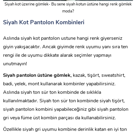
Siyah kot üzerine gömlek- Bu sene siyah kotun üstüne hangi renk gömlek
moda?
Siyah Kot Pantolon Kombinleri
Aslında siyah kot pantolon ustune hangi renk giyerseniz
giyin yakışacaktır. Ancak giyimde renk uyumu yanı sıra ten
rengi ile de uyumu dikkate alarak seçimler yapmayı
unutmayın!
Siyah pantolon üstüne gömlek,
kazak, tişört, sweatshirt,
badi, yelek, mont kullanarak kombinler yapabilirsiniz.
Aslında siyah ton sür ton kombinde de sıklıkla
kullanılmaktadır. Siyah ton sür ton kombinde siyah tişört,
siyah pantolon kombini yapabileceğiniz gibi siyah pantolon
gri veya füme üst kombin parçası da kullanabilirsiniz.
Özellikle siyah gri uyumu kombine derinlik katan en iyi ton