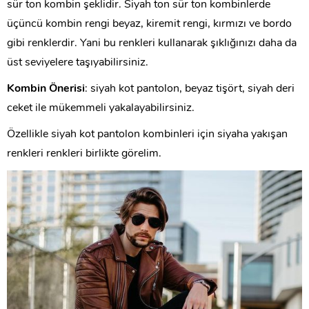
sür ton kombin şeklidir. Siyah ton sür ton kombinlerde
üçüncü kombin rengi beyaz, kiremit rengi, kırmızı ve bordo
gibi renklerdir. Yani bu renkleri kullanarak şıklığınızı daha da
üst seviyelere taşıyabilirsiniz.
Kombin Önerisi
: siyah kot pantolon, beyaz tişört, siyah deri
ceket ile mükemmeli yakalayabilirsiniz.
Özellikle siyah kot pantolon kombinleri için siyaha yakışan
renkleri renkleri birlikte görelim.