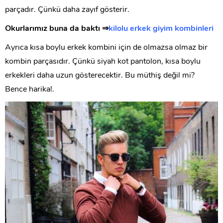
parçadır. Çünkü daha zayıf gösterir.
Okurlarımız buna da baktı ⇒
kilolu erkek giyim kombinleri
Ayrıca kısa boylu erkek kombini için de olmazsa olmaz bir
kombin parçasıdır. Çünkü siyah kot pantolon, kısa boylu
erkekleri daha uzun gösterecektir. Bu müthiş değil mi?
Bence harika!.