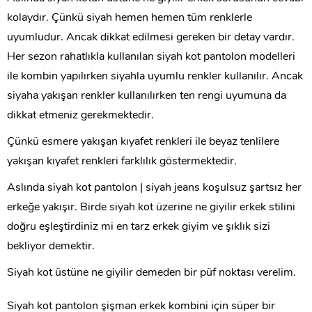
kolaydır. Çünkü siyah hemen hemen tüm renklerle
uyumludur. Ancak dikkat edilmesi gereken bir detay vardır.
Her sezon rahatlıkla kullanılan siyah kot pantolon modelleri
ile kombin yapılırken siyahla uyumlu renkler kullanılır. Ancak
siyaha yakışan renkler kullanılırken ten rengi uyumuna da
dikkat etmeniz gerekmektedir.
Çünkü esmere yakışan kıyafet renkleri ile beyaz tenlilere
yakışan kıyafet renkleri farklılık göstermektedir.
Aslında siyah kot pantolon | siyah jeans koşulsuz şartsız her
erkeğe yakışır. Birde siyah kot üzerine ne giyilir erkek stilini
doğru eşleştirdiniz mi en tarz erkek giyim ve şıklık sizi
bekliyor demektir.
Siyah kot üstüne ne giyilir demeden bir püf noktası verelim.
Siyah kot pantolon şişman erkek kombini için süper bir