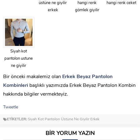
üstüne ne giyilir
hangi renk
hangi renk ceket
erkek
gömlek giyilir
Siyah kot
pantolon ustune
ne giyilir
Bir önceki makalemiz olan
Erkek Beyaz Pantolon
Kombinleri
başlıklı yazımızda Erkek Beyaz Pantolon Kombin
hakkında bilgiler vermekteyiz.
Tweetle
ETİKETLER:
Siyah Kot Pantolon Üstüne Ne Giyilir Erkek
BİR YORUM YAZIN