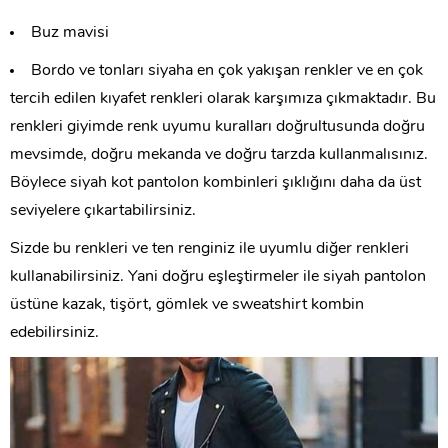
Buz mavisi
Bordo ve tonları siyaha en çok yakışan renkler ve en çok
tercih edilen kıyafet renkleri olarak karşımıza çıkmaktadır. Bu
renkleri giyimde renk uyumu kuralları doğrultusunda doğru
mevsimde, doğru mekanda ve doğru tarzda kullanmalısınız.
Böylece siyah kot pantolon kombinleri şıklığını daha da üst
seviyelere çıkartabilirsiniz.
Sizde bu renkleri ve ten renginiz ile uyumlu diğer renkleri
kullanabilirsiniz. Yani doğru eşleştirmeler ile siyah pantolon
üstüne kazak, tişört, gömlek ve sweatshirt kombin
edebilirsiniz.