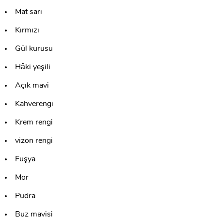
Mat sarı
Kırmızı
Gül kurusu
Hâki yeşili
Açık mavi
Kahverengi
Krem rengi
vizon rengi
Fuşya
Mor
Pudra
Buz mavisi