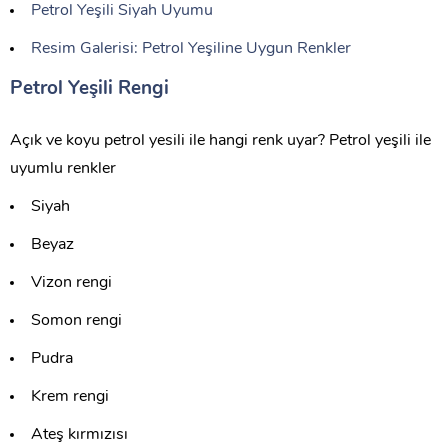
Petrol Yeşili Siyah Uyumu
Resim Galerisi: Petrol Yeşiline Uygun Renkler
Petrol Yeşili Rengi
Açık ve koyu petrol yesili ile hangi renk uyar? Petrol yeşili ile
uyumlu renkler
Siyah
Beyaz
Vizon rengi
Somon rengi
Pudra
Krem rengi
Ateş kırmızısı