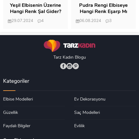
Yeşil Elbisenin Üzerine
Pudra Rengi Elbiseye
Hangi Renk Şal Gider?
Hangi Renk Eşarp Mı
Dedi Birisi
29.07.2024
4
06.08.2024
3
19.488
18.350
Tarz Kadın Blogu
Kategoriler
Elbise Modelleri
Ev Dekorasyonu
Güzellik
Saç Modelleri
Faydalı Bilgiler
Evlilik