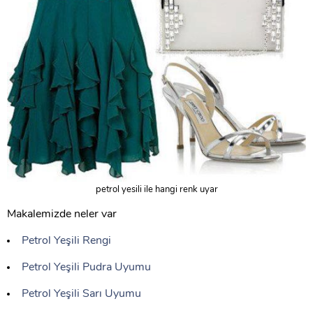
petrol yesili ile hangi renk uyar
Makalemizde neler var
Petrol Yeşili Rengi
Petrol Yeşili Pudra Uyumu
Petrol Yeşili Sarı Uyumu