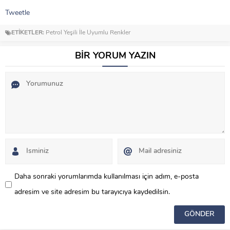
Tweetle
ETİKETLER:
Petrol Yeşili İle Uyumlu Renkler
BİR YORUM YAZIN
Daha sonraki yorumlarımda kullanılması için adım, e-posta
adresim ve site adresim bu tarayıcıya kaydedilsin.