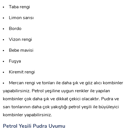
Taba rengi
Limon sarısı
Bordo
Vizon rengi
Bebe mavisi
Fuşya
Kiremit rengi
Mercan rengi ve tonları ile daha şık ve göz alıcı kombinler
yapabilirsiniz. Petrol yeşiline uygun renkler ile yapılan
kombinler çok daha şık ve dikkat çekici olacaktır. Pudra ve
sarı tonlarının daha çok yakıştığı petrol yeşili ile büyüleyici
kombinler yapabilirsiniz.
Petrol Yeşili Pudra Uyumu