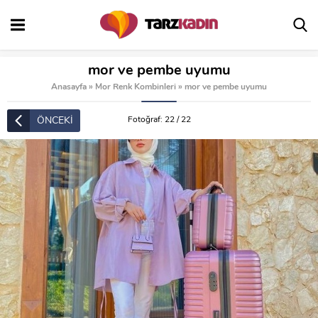
mor ve pembe uyumu
Anasayfa
»
Mor Renk Kombinleri
»
mor ve pembe uyumu
ÖNCEKİ
Fotoğraf: 22 / 22