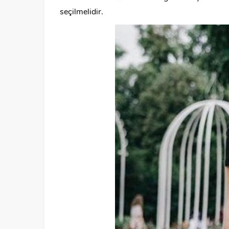
seçilmelidir.