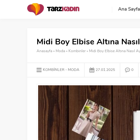
Ana Sayfa
Midi Boy Elbise Altına Nasıl
Anasayfa
»
Moda
»
Kombinler
»
Midi Boy Elbise Altına Nasıl Ay
KOMBINLER
MODA
27.01.2025
0