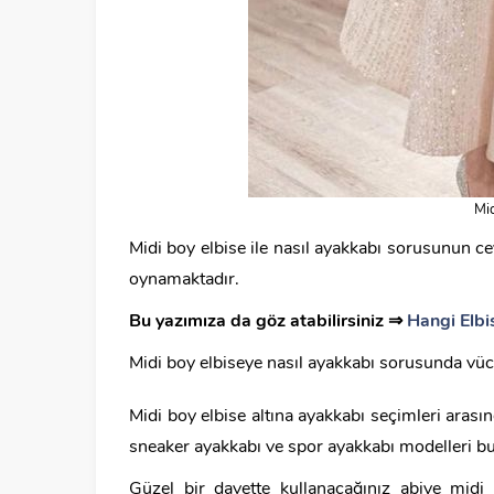
Mid
Midi boy elbise ile nasıl ayakkabı sorusunun ce
oynamaktadır.
Bu yazımıza da göz atabilirsiniz ⇒
Hangi Elb
Midi boy elbiseye nasıl ayakkabı sorusunda vücut
Midi boy elbise altına ayakkabı seçimleri arası
sneaker ayakkabı ve spor ayakkabı modelleri b
Güzel bir davette kullanacağınız abiye midi 