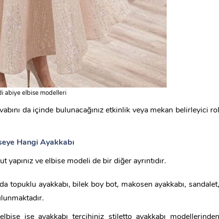
i abiye elbise modelleri
vabını da içinde bulunacağınız etkinlik veya mekan belirleyici ro
iseye Hangi Ayakkabı
 yapınız ve elbise modeli de bir diğer ayrıntıdır.
nda topuklu ayakkabı, bilek boy bot, makosen ayakkabı, sandalet
ulunmaktadır.
elbise ise ayakkabı tercihiniz stiletto ayakkabı modellerinde