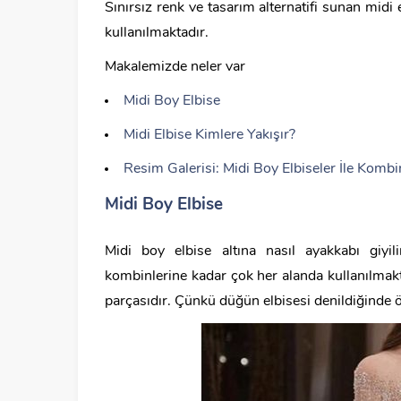
Sınırsız renk ve tasarım alternatifi sunan midi e
kullanılmaktadır.
Makalemizde neler var
Midi Boy Elbise
Midi Elbise Kimlere Yakışır?
Resim Galerisi: Midi Boy Elbiseler İle Kombi
Midi Boy Elbise
Midi boy elbise altına nasıl ayakkabı giyi
kombinlerine kadar çok her alanda kullanılmak
parçasıdır. Çünkü düğün elbisesi denildiğinde öz