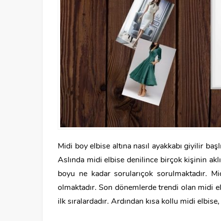
Midi boy elbise altına nasıl ayakkabı giyilir baş
Aslında midi elbise denilince birçok kişinin ak
boyu ne kadar sorularıçok sorulmaktadır. Mid
olmaktadır. Son dönemlerde trendi olan midi el
ilk sıralardadır. Ardından kısa kollu midi elbise