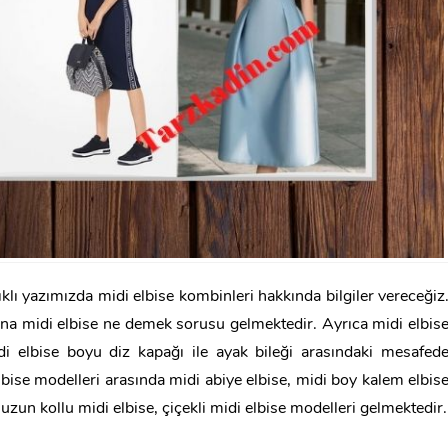
lıklı yazımızda midi elbise kombinleri hakkında bilgiler vereceğiz
lına midi elbise ne demek sorusu gelmektedir. Ayrıca midi elbis
i elbise boyu diz kapağı ile ayak bileği arasındaki mesafed
bise modelleri arasında midi abiye elbise, midi boy kalem elbis
, uzun kollu midi elbise, çiçekli midi elbise modelleri gelmektedir.