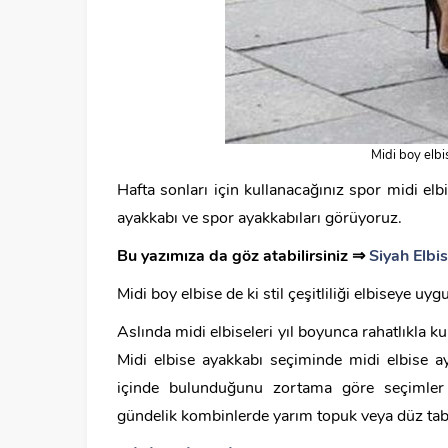
Midi boy elbis
Hafta sonları için kullanacağınız spor midi el
ayakkabı ve spor ayakkabıları görüyoruz.
Bu yazımıza da göz atabilirsiniz ⇒
Siyah Elbi
Midi boy elbise de ki stil çeşitliliği elbiseye u
Aslında midi elbiseleri yıl boyunca rahatlıkla ku
Midi elbise ayakkabı seçiminde midi elbise a
içinde bulunduğunu zortama göre seçimler 
gündelik kombinlerde yarım topuk veya düz taba