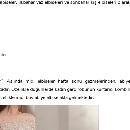
lbiseler, ilkbahar yaz elbiseleri ve sonbahar kış elbiseleri olara
nler
lir? Aslında midi elbiseler hafta sonu gezmelerinden, abiy
tadır. Özellikle düğünlerde kadın gardırobunun kurtarıcı kombi
ellikle midi boy abiye elbise akla gelmektedir.