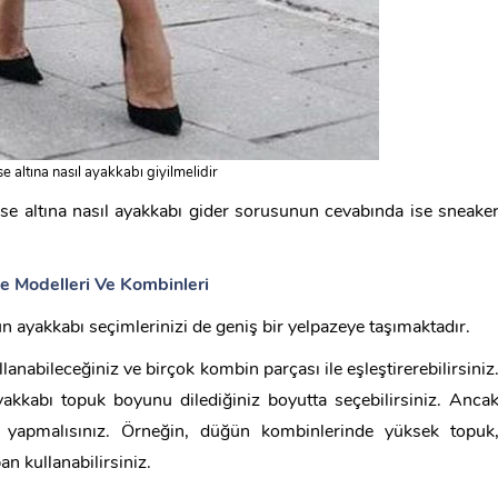
e altına nasıl ayakkabı giyilmelidir
bise altına nasıl ayakkabı gider sorusunun cevabında ise sneake
se Modelleri Ve Kombinleri
ygun ayakkabı seçimlerinizi de geniş bir yelpazeye taşımaktadır.
llanabileceğiniz ve birçok kombin parçası ile eşleştirerebilirsiniz
yakkabı topuk boyunu dilediğiniz boyutta seçebilirsiniz. Anca
yapmalısınız. Örneğin, düğün kombinlerinde yüksek topuk
n kullanabilirsiniz.