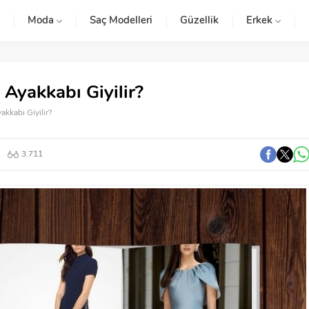
Moda
Saç Modelleri
Güzellik
Erkek
 Ayakkabı Giyilir?
akkabı Giyilir?
3.711