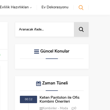
Evlilik Hazırlıkları
Ev Dekorasyonu
Güncel Konular
Zaman Tüneli
Keten Pantolon ile Ofis
00:12
Kombini Önerileri
Kombinler
Moda
0