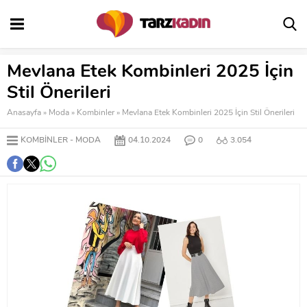
Mevlana Etek Kombinleri 2025 İçin
Stil Önerileri
Anasayfa
»
Moda
»
Kombinler
»
Mevlana Etek Kombinleri 2025 İçin Stil Önerileri
KOMBINLER
MODA
04.10.2024
0
3.054