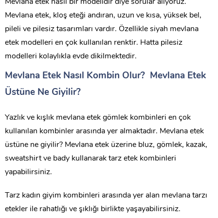
Mevlana etek nasıl bir modelidir diye sorular alıyoruz.
Mevlana etek, kloş eteği andıran, uzun ve kısa, yüksek bel,
pileli ve pilesiz tasarımları vardır. Özellikle siyah mevlana
etek modelleri en çok kullanılan renktir. Hatta pilesiz
modelleri kolaylıkla evde dikilmektedir.
Mevlana Etek Nasıl Kombin Olur? Mevlana Etek
Üstüne Ne Giyilir?
Yazlık ve kışlık mevlana etek gömlek kombinleri en çok
kullanılan kombinler arasında yer almaktadır. Mevlana etek
üstüne ne giyilir? Mevlana etek üzerine bluz, gömlek, kazak,
sweatshirt ve bady kullanarak tarz etek kombinleri
yapabilirsiniz.
Tarz kadın giyim kombinleri arasında yer alan mevlana tarzı
etekler ile rahatlığı ve şıklığı birlikte yaşayabilirsiniz.