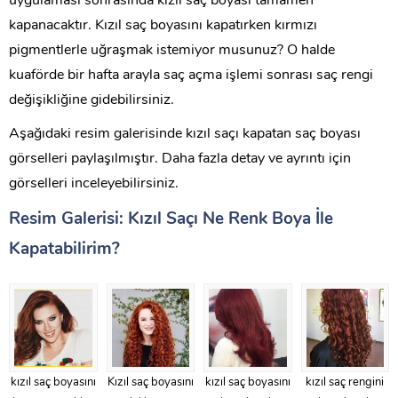
uygulaması sonrasında kızıl saç boyası tamamen
kapanacaktır. Kızıl saç boyasını kapatırken kırmızı
pigmentlerle uğraşmak istemiyor musunuz? O halde
kuaförde bir hafta arayla saç açma işlemi sonrası saç rengi
değişikliğine gidebilirsiniz.
Aşağıdaki resim galerisinde kızıl saçı kapatan saç boyası
görselleri paylaşılmıştır. Daha fazla detay ve ayrıntı için
görselleri inceleyebilirsiniz.
Resim Galerisi: Kızıl Saçı Ne Renk Boya İle
Kapatabilirim?
kızıl saç boyasını
Kızıl saç boyasını
kızıl saç boyasını
kızıl saç rengini