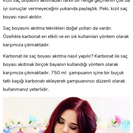
Kızıl saç boyasını akıtmadan farklı bir renge geçmenin çok da
iyi sonuçlar vermeyeceğini yukarıda paylaştık. Peki, kızıl saç
boyası nasıl akıtılır.
Saç boyasını akıtma teknikleri doğal yolları da vardır.
Özellikle karbonat en etkili ve en sık kullanılan yöntem olarak
karşımıza çıkmaktadır.
Karbonat ile saç boyası akıtma nasıl yapılır? Karbonat ile saç
boyası akıtmak birçok bayanın kullandığı yöntem olarak
karşımıza çıkmaktadır. 750 ml şampuanın içine bir buçuk
tatlı kaşığı karbonatı ekleyerek şampuanınızı düzenli olarak
kullanmanız yeterlidir.