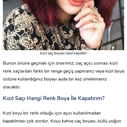
kızıl saç boyası nasıl kapatılır
Bunun önüne geçmek için önerimiz; saç açıcı sonrası kızıl
renk saçlardan farklı bir renge geçiş yapmanız veya kızıl boya
üstüne kullandığınız boyayı ayda bir kez yinelemeniz
olacaktır.
Kızıl Saçı Hangi Renk Boya İle Kapatırım?
Kızıl koyu bir renk olduğu için açıcı kullanılmadan
kapatılması çok zordur. Koyu kahve saç boyası, küllü yoğun