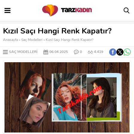
Kızıl Saçı Hangi Renk Kapatır?
Anasayfa
»
Saç Modelleri
»
Kızıl Saçı Hangi Renk Kapatır?
SAÇ MODELLERI
06.04.2025
0
4.419