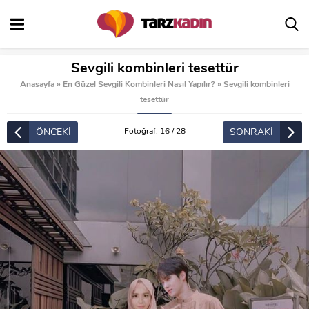
Sevgili kombinleri tesettür
Anasayfa
»
En Güzel Sevgili Kombinleri Nasıl Yapılır?
»
Sevgili kombinleri
tesettür
ÖNCEKİ
SONRAKİ
Fotoğraf: 16 / 28