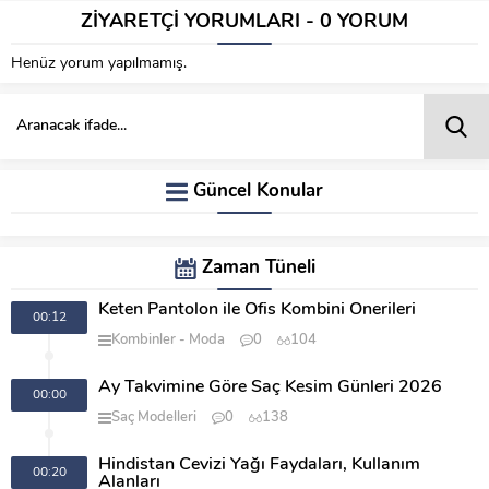
ZİYARETÇİ YORUMLARI - 0 YORUM
Henüz yorum yapılmamış.
Güncel Konular
Zaman Tüneli
Keten Pantolon ile Ofis Kombini Önerileri
00:12
Kombinler
Moda
0
104
Ay Takvimine Göre Saç Kesim Günleri 2026
00:00
Saç Modelleri
0
138
Hindistan Cevizi Yağı Faydaları, Kullanım
00:20
Alanları