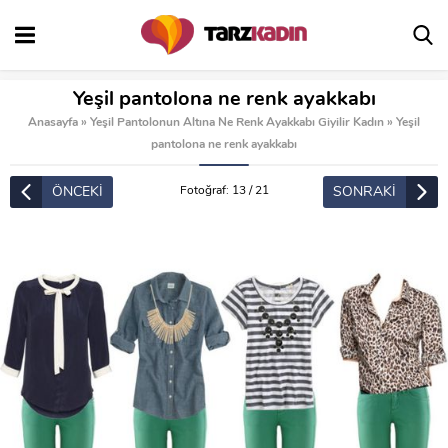
Yeşil pantolona ne renk ayakkabı
Anasayfa
»
Yeşil Pantolonun Altına Ne Renk Ayakkabı Giyilir Kadın
»
Yeşil
pantolona ne renk ayakkabı
ÖNCEKİ
SONRAKİ
Fotoğraf: 13 / 21