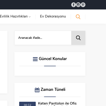
Evlilik Hazırlıkları
Ev Dekorasyonu
Güncel Konular
Zaman Tüneli
Keten Pantolon ile Ofis
00:12