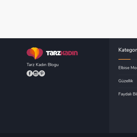
Kategor
Tarz Kadın Blogu
Elbise Mod
Güzellik
Faydalı Bil