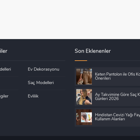
iler
Son Eklenenler
elleri
Ev Dekorasyonu
Keten Pantolon ile Ofis K
Önerileri
Saç Modelleri
Ay Takvimine Göre Saç 
giler
Evlilik
Günleri 2026
Hindistan Cevizi Yağı Fay
Kullanım Alanları