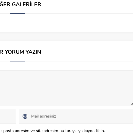
İĞER GALERİLER
İR YORUM YAZIN
e-posta adresim ve site adresim bu tarayıcıya kaydedilsin.