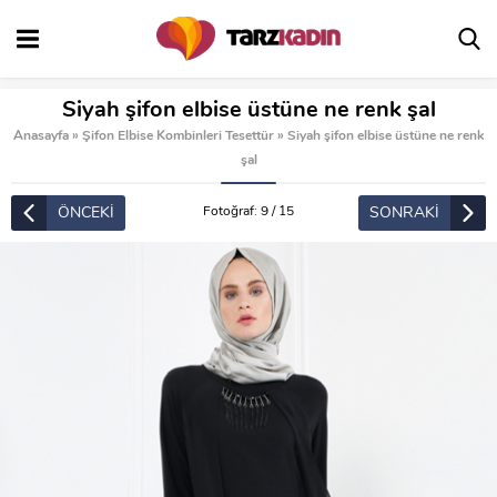
Siyah şifon elbise üstüne ne renk şal
Anasayfa
»
Şifon Elbise Kombinleri Tesettür
»
Siyah şifon elbise üstüne ne renk
şal
ÖNCEKİ
SONRAKİ
Fotoğraf: 9 / 15