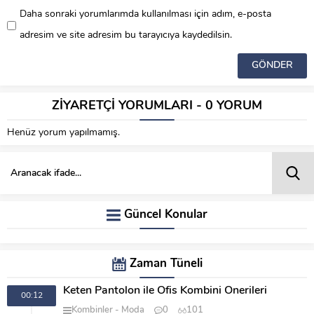
Daha sonraki yorumlarımda kullanılması için adım, e-posta
adresim ve site adresim bu tarayıcıya kaydedilsin.
ZİYARETÇİ YORUMLARI - 0 YORUM
Henüz yorum yapılmamış.
Güncel Konular
Zaman Tüneli
Keten Pantolon ile Ofis Kombini Önerileri
00:12
Kombinler
Moda
0
101