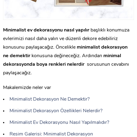
Minimalist ev dekorasyonu nasıl yapılır
başlıklı konumuza
evlerimizi nasıl daha yalın ve düzenli dekore edebiliriz
konusunu paylaşacağız. Öncelikle
minimalist dekorasyon
ne demektir
konusuna değineceğiz. Ardından
minimal
dekorasyonda boya renkleri nelerdir
sorusunun cevabını
paylaşacağız.
Makalemizde neler var
Minimalist Dekorasyon Ne Demektir?
Minimalist Dekorasyon Özellikleri Nelerdir?
Minimalist Ev Dekorasyonu Nasıl Yapılmalıdır?
Resim Galerisi: Minimalist Dekorasyon