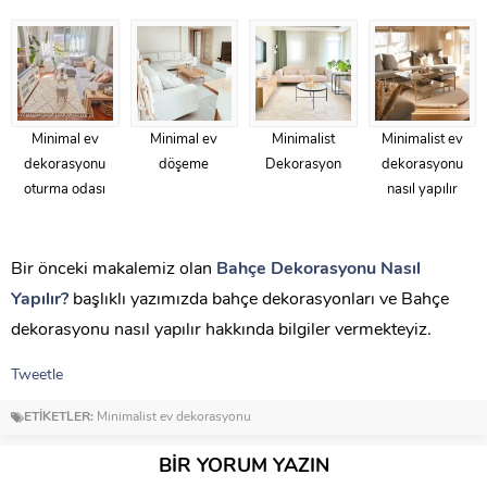
Minimal ev
Minimal ev
Minimalist
Minimalist ev
dekorasyonu
döşeme
Dekorasyon
dekorasyonu
oturma odası
nasıl yapılır
Bir önceki makalemiz olan
Bahçe Dekorasyonu Nasıl
Yapılır?
başlıklı yazımızda bahçe dekorasyonları ve Bahçe
dekorasyonu nasıl yapılır hakkında bilgiler vermekteyiz.
Tweetle
ETİKETLER:
Minimalist ev dekorasyonu
BİR YORUM YAZIN