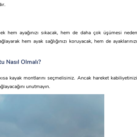
ır.
mek hem ayağınızı sıkacak, hem de daha çok üşümesi nede
sağlayarak hem ayak sağlığınızı koruyacak, hem de ayaklarınız
u Nasıl Olmalı?
ısa kayak montlarını seçmelisiniz. Ancak hareket kabiliyetiniz
ağlayacağını unutmayın.