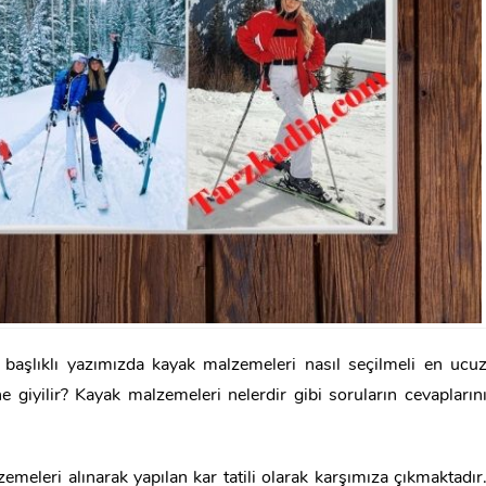
başlıklı yazımızda kayak malzemeleri nasıl seçilmeli en ucu
giyilir? Kayak malzemeleri nelerdir gibi soruların cevapların
lzemeleri alınarak yapılan kar tatili olarak karşımıza çıkmaktadır