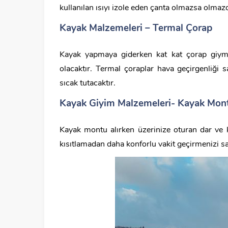
kullanılan ısıyı izole eden çanta olmazsa olmazd
Kayak Malzemeleri – Termal Çorap
Kayak yapmaya giderken kat kat çorap giy
olacaktır. Termal çoraplar hava geçirgenliği 
sıcak tutacaktır.
Kayak Giyim Malzemeleri- Kayak Mont
Kayak montu alırken üzerinize oturan dar ve k
kısıtlamadan daha konforlu vakit geçirmenizi s