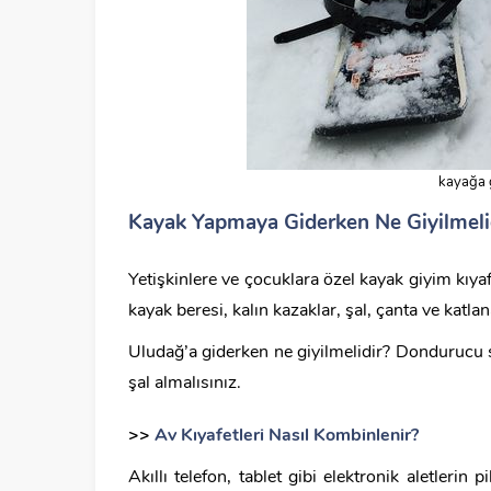
kayağa 
Kayak Yapmaya Giderken Ne Giyilmeli
Yetişkinlere ve çocuklara özel kayak giyim kıyaf
kayak beresi, kalın kazaklar, şal, çanta ve katl
Uludağ’a giderken ne giyilmelidir? Dondurucu 
şal almalısınız.
>>
Av Kıyafetleri Nasıl Kombinlenir?
Akıllı telefon, tablet gibi elektronik aletlerin