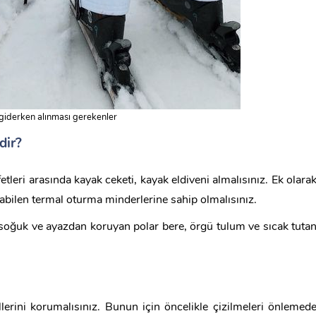
giderken alınması gerekenler
dir?
etleri arasında kayak ceketi, kayak eldiveni almalısınız. Ek olara
anabilen termal oturma minderlerine sahip olmalısınız.
soğuk ve ayazdan koruyan polar bere, örgü tulum ve sıcak tuta
 pillerini korumalısınız. Bunun için öncelikle çizilmeleri önlemed