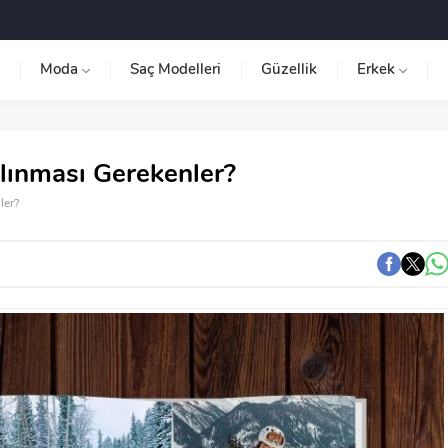
Moda
Saç Modelleri
Güzellik
Erkek
ınması Gerekenler?
ler?