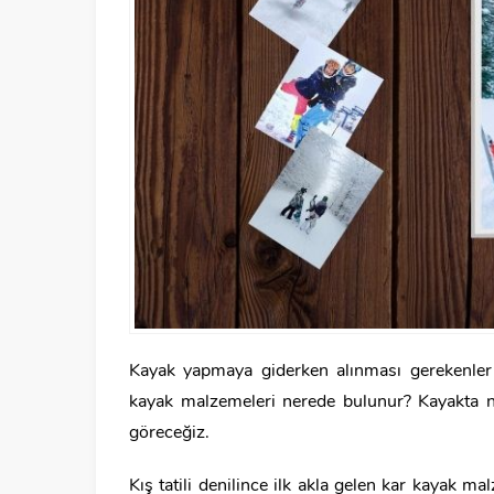
Kayak yapmaya giderken alınması gerekenler 
kayak malzemeleri nerede bulunur? Kayakta ne 
göreceğiz.
Kış tatili denilince ilk akla gelen kar kayak ma