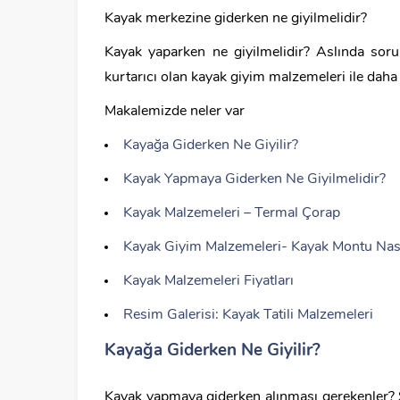
Kayak merkezine giderken ne giyilmelidir?
Kayak yaparken ne giyilmelidir? Aslında soru
kurtarıcı olan kayak giyim malzemeleri ile daha eğ
Makalemizde neler var
Kayağa Giderken Ne Giyilir?
Kayak Yapmaya Giderken Ne Giyilmelidir?
Kayak Malzemeleri – Termal Çorap
Kayak Giyim Malzemeleri- Kayak Montu Nası
Kayak Malzemeleri Fiyatları
Resim Galerisi: Kayak Tatili Malzemeleri
Kayağa Giderken Ne Giyilir?
Kayak yapmaya giderken alınması gerekenler? So