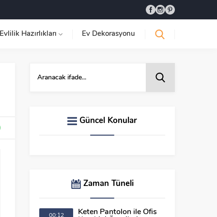
Evlilik Hazırlıkları
Ev Dekorasyonu
Güncel Konular
Zaman Tüneli
Keten Pantolon ile Ofis
00:12