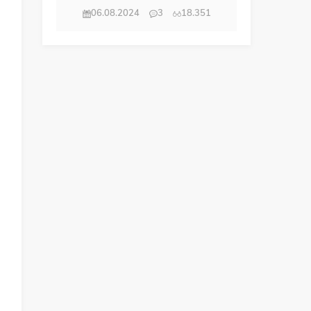
06.08.2024
3
18.351
n
ı
i