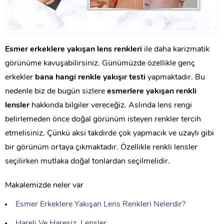
Esmer erkeklere yakışan lens renkleri
ile daha karizmatik
görünüme kavuşabilirsiniz. Günümüzde özellikle genç
erkekler
bana hangi renkle yakışır testi
yapmaktadır. Bu
nedenle biz de bugün sizlere
esmerlere yakışan renkli
lensler
hakkında bilgiler vereceğiz. Aslında lens rengi
belirlemeden önce doğal görünüm isteyen renkler tercih
etmelisiniz. Çünkü aksi takdirde çok yapmacık ve uzaylı gibi
bir görünüm ortaya çıkmaktadır. Özellikle renkli lensler
seçilirken mutlaka doğal tonlardan seçilmelidir.
Makalemizde neler var
Esmer Erkeklere Yakışan Lens Renkleri Nelerdir?
Hareli Ve Haresiz Lensler