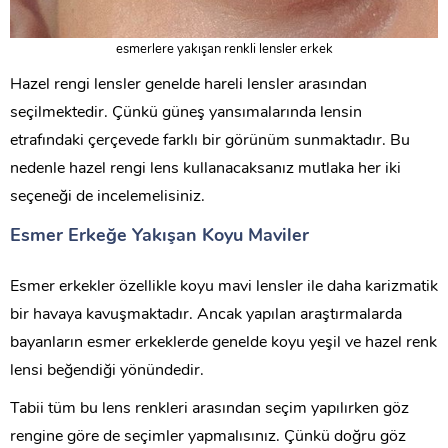
esmerlere yakışan renkli lensler erkek
Hazel rengi lensler genelde hareli lensler arasından
seçilmektedir. Çünkü güneş yansımalarında lensin
etrafındaki çerçevede farklı bir görünüm sunmaktadır. Bu
nedenle hazel rengi lens kullanacaksanız mutlaka her iki
seçeneği de incelemelisiniz.
Esmer Erkeğe Yakışan Koyu Maviler
Esmer erkekler özellikle koyu mavi lensler ile daha karizmatik
bir havaya kavuşmaktadır. Ancak yapılan araştırmalarda
bayanların esmer erkeklerde genelde koyu yeşil ve hazel renk
lensi beğendiği yönündedir.
Tabii tüm bu lens renkleri arasından seçim yapılırken göz
rengine göre de seçimler yapmalısınız. Çünkü doğru göz