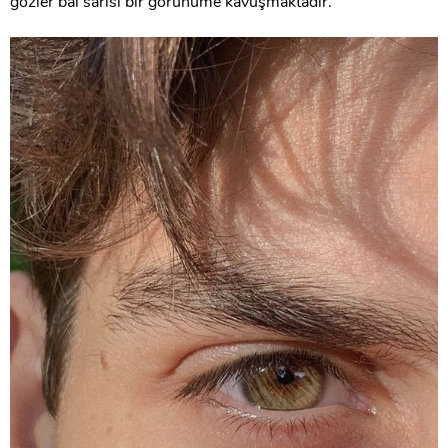
gözler bal sarısı bir görünüme kavuşmaktadır.