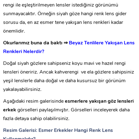
rengi ile eşleştirilmeyen lensler istediğiniz görünümü
sunmayacaktır. Örneğin siyah göze hangi renk lens gider
sorusu da, en az esmer tene yakışan lens renkleri kadar
önemlidir.
Okurlarımız buna da baktı ⇒
Beyaz Tenlilere Yakışan Lens
Renkleri Nelerdir?
Doğal siyah gözlere sahipseniz koyu mavi ve hazel rengi
lensleri öneririz. Ancak kahverengi ve ela gözlere sahipsiniz
yeşil lenslerle daha doğal ve daha kusursuz bir görünüm
yakalayabilirsiniz.
Aşağıdaki resim galerisinde
esmerlere yakışan göz lensleri
erkek
görselleri paylaşılmıştır. Görselleri inceleyerek daha
fazla detaya sahip olabilirsiniz.
Resim Galerisi: Esmer Erkekler Hangi Renk Lens