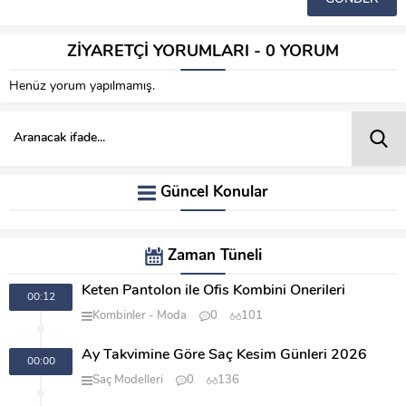
ZİYARETÇİ YORUMLARI - 0 YORUM
Henüz yorum yapılmamış.
Güncel Konular
Zaman Tüneli
Keten Pantolon ile Ofis Kombini Önerileri
00:12
Kombinler
Moda
0
101
Ay Takvimine Göre Saç Kesim Günleri 2026
00:00
Saç Modelleri
0
136