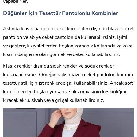
yapabilirler.
Düğünler İçin Tesettür Pantolonlu Kombinler
Aslında klasik pantolon ceket kombinleri dışında blazer ceket
pantolon ve abiye ceket pantolon da kullanabilirsiniz. Işıltılı
ve gösterişli kıyafetlerden hoşlanıyorsanız kollarında ve yaka
kısmında işleme olan gömlek ve ceket kullanabilirsiniz.
Klasik renkler dışında sıcak renkler ve soğuk renkler
kullanabilirsiniz. Örneğin saks mavisi ceket pantolon kombin
tesettür stili için zıt renklerde şal kullanabilirsiniz. Ancak soft
kombinlerden hoşlanıyorsanız saks mavisinin keskinliğini
kıracak ekru, siyah veya gri şal kullanabilirsiniz.