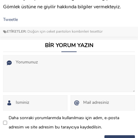
Gömlek üstüne ne giyilir hakkında bilgiler vermekteyiz.
Tweetle
ETİKETLER:
Düğün için ceket pantolon kombinleri tesettür
BİR YORUM YAZIN
Daha sonraki yorumlarımda kullanılması için adım, e-posta
adresim ve site adresim bu tarayıcıya kaydedilsin.