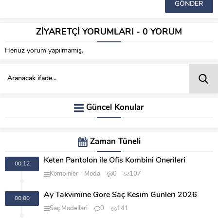
ZİYARETÇİ YORUMLARI - 0 YORUM
Henüz yorum yapılmamış.
Güncel Konular
Zaman Tüneli
Keten Pantolon ile Ofis Kombini Önerileri
00:12
Kombinler
Moda
0
107
Ay Takvimine Göre Saç Kesim Günleri 2026
00:00
Saç Modelleri
0
141