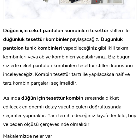
Düğün için ceket pantolon kombinleri tesettür
stilleri ile
düğünlük tesettür kombinler
paylaşacağız.
Dugunluk
pantolon tunik kombinleri
yapabileceğiniz gibi ikili takım
kombinleri veya abiye kombinleri yapabilirsiniz. Biz bugün
sizlerle ceket pantolon kombinleri tesettür stilleri konusunu
inceleyeceğiz. Kombin tesettür tarzı ile yapılacaksa naif ve
tarz kombin parçaları seçilmelidir.
Aslında
düğün için tesettür kombin
sırasında dikkat
edilecek en önemli detay vücut ölçüleri doğrultusunda
seçimler yapmaktır. Yani tercih edeceğiniz kıyafetler kilo, boy
ve beden ölçüsü çerçevesinde olmalıdır.
Makalemizde neler var