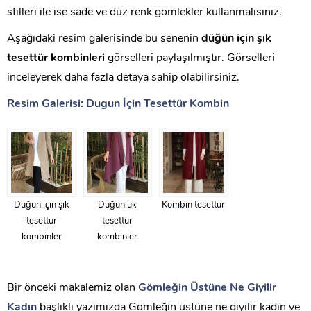
stilleri ile ise sade ve düz renk gömlekler kullanmalısınız.
Aşağıdaki resim galerisinde bu senenin
düğün için şık
tesettür kombinleri
görselleri paylaşılmıştır. Görselleri
inceleyerek daha fazla detaya sahip olabilirsiniz.
Resim Galerisi: Dugun İçin Tesettür Kombin
Düğün için şık
Düğünlük
Kombin tesettür
tesettür
tesettür
kombinler
kombinler
Bir önceki makalemiz olan
Gömleğin Üstüne Ne Giyilir
Kadın
başlıklı yazımızda Gömleğin üstüne ne giyilir kadın ve