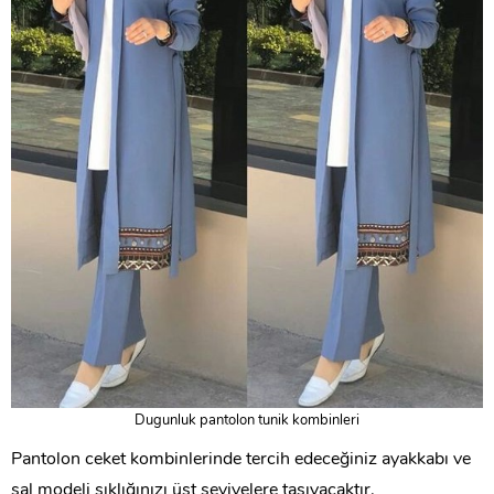
Dugunluk pantolon tunik kombinleri
Pantolon ceket kombinlerinde tercih edeceğiniz ayakkabı ve
şal modeli şıklığınızı üst seviyelere taşıyacaktır.