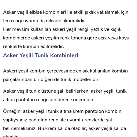
Asker yeşili elbise kombinleri ile etkili şıklık yakalamak için
ten rengi uyumu da dikkate alınmalıdır.
Her mevsim kullanılan askeri yeşil rengi, yazlık ve kışlık
kombinlerde askeri yeşilin renk tonuna göre açık veya koyu
renklerle kombin edilmelidir.
Asker Yeşili Tunik Kombinleri
Askeri yesil kombin çerçevesinde en sık kullanılan kombin
parçalarından bir diğeri de tunik modelleridir.
Asker yeşili tunik üstüne şal belirlerken, asker yeşili tunik
altına pantolon rengi son derece önemlidir.
Örneğin; asker yeşili tunik altına krem pantolon kombini
yaptıysanız pantolon rengi ile uyumlu renklerde şal
belirlemelisiniz. Bu krem şal da olabilir, asker yeşili şal da