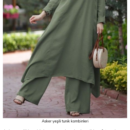
Asker yeşili tunik kombinleri