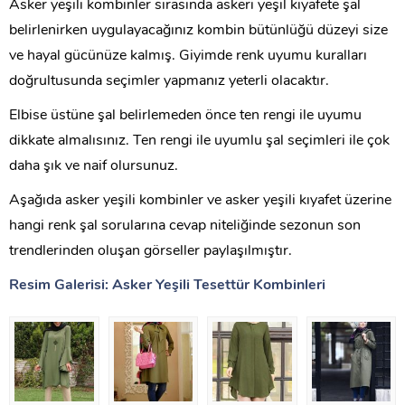
Asker yeşili kombinler sırasında askeri yeşil kıyafete şal
belirlenirken uygulayacağınız kombin bütünlüğü düzeyi size
ve hayal gücünüze kalmış. Giyimde renk uyumu kuralları
doğrultusunda seçimler yapmanız yeterli olacaktır.
Elbise üstüne şal belirlemeden önce ten rengi ile uyumu
dikkate almalısınız. Ten rengi ile uyumlu şal seçimleri ile çok
daha şık ve naif olursunuz.
Aşağıda asker yeşili kombinler ve asker yeşili kıyafet üzerine
hangi renk şal sorularına cevap niteliğinde sezonun son
trendlerinden oluşan görseller paylaşılmıştır.
Resim Galerisi: Asker Yeşili Tesettür Kombinleri