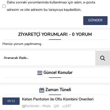
Daha sonraki yorumlarımda kullanılması için adım, e-posta
adresim ve site adresim bu tarayıcıya kaydedilsin.
ZİYARETÇİ YORUMLARI - 0 YORUM
Henüz yorum yapılmamış.
Güncel Konular
Zaman Tüneli
Keten Pantolon ile Ofis Kombini Önerileri
00:12
Kombinler
Moda
0
107