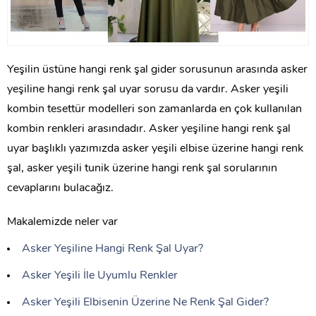
Yeşilin üstüne hangi renk şal gider sorusunun arasında asker
yeşiline hangi renk şal uyar sorusu da vardır. Asker yeşili
kombin tesettür modelleri son zamanlarda en çok kullanılan
kombin renkleri arasındadır. Asker yeşiline hangi renk şal
uyar başlıklı yazımızda asker yeşili elbise üzerine hangi renk
şal, asker yeşili tunik üzerine hangi renk şal sorularının
cevaplarını bulacağız.
Makalemizde neler var
Asker Yeşiline Hangi Renk Şal Uyar?
Asker Yeşili İle Uyumlu Renkler
Asker Yeşili Elbisenin Üzerine Ne Renk Şal Gider?