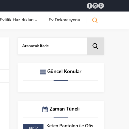
Evlilik Hazırlıkları
Ev Dekorasyonu
Güncel Konular
Zaman Tüneli
Keten Pantolon ile Ofis
00:12