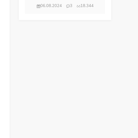
06.08.2024
3
18.344