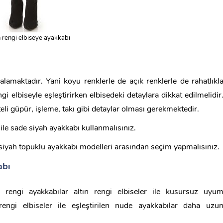
n rengi elbiseye ayakkabı
maktadır. Yani koyu renklerle de açık renklerle de rahatlıkl
i elbiseyle eşleştirirken elbisedeki detaylara dikkat edilmelidir
i güpür, işleme, takı gibi detaylar olması gerekmektedir.
e ile sade siyah ayakkabı kullanmalısınız.
ılı siyah topuklu ayakkabı modelleri arasından seçim yapmalısınız.
abı
rengi ayakkabılar altın rengi elbiseler ile kusursuz uyu
rengi elbiseler ile eşleştirilen nude ayakkabılar daha uzu