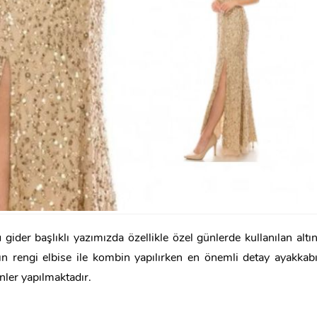
ı
gider başlıklı yazımızda özellikle özel günlerde kullanılan altı
ltın rengi elbise ile kombin yapılırken en önemli detay ayakkab
nler yapılmaktadır.