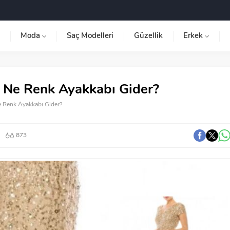
Moda
Saç Modelleri
Güzellik
Erkek
na Ne Renk Ayakkabı Gider?
Ne Renk Ayakkabı Gider?
873