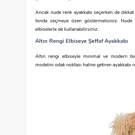
Ancak nude renk ayakkabı seçerken de dikkat e
tonda seçmeye özen göstermelisiniz. Nude r
elbiselerle de kullanabilirsiniz.
Altın Rengi Elbiseye Şeffaf Ayakkabı
Altın rengi elbiseyle minimal ve modern bir 
modelini odak noktası haline getiren ayakkabı re