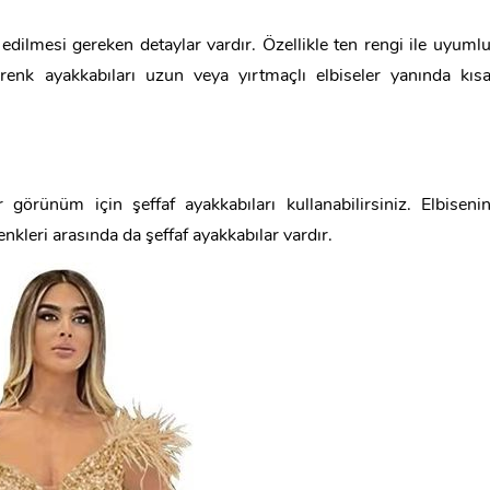
dilmesi gereken detaylar vardır. Özellikle ten rengi ile uyuml
enk ayakkabıları uzun veya yırtmaçlı elbiseler yanında kıs
görünüm için şeffaf ayakkabıları kullanabilirsiniz. Elbiseni
nkleri arasında da şeffaf ayakkabılar vardır.