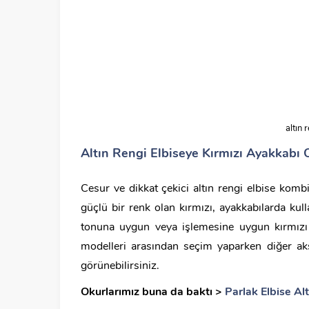
altın 
Altın Rengi Elbiseye Kırmızı Ayakkabı 
Cesur ve dikkat çekici altın rengi elbise kombi
güçlü bir renk olan kırmızı, ayakkabılarda kul
tonuna uygun veya işlemesine uygun kırmızı 
modelleri arasından seçim yaparken diğer aks
görünebilirsiniz.
Okurlarımız buna da baktı >
Parlak Elbise Al