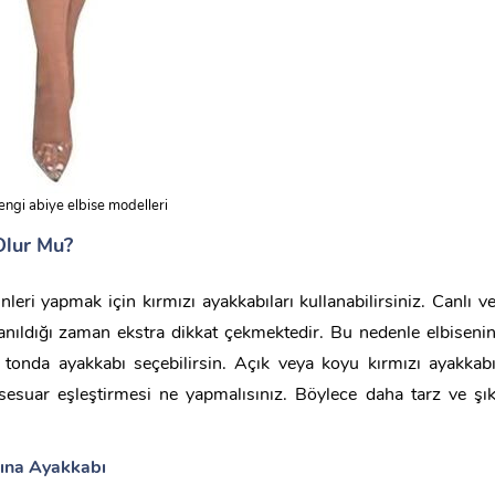
rengi abiye elbise modelleri
Olur Mu?
nleri yapmak için kırmızı ayakkabıları kullanabilirsiniz. Canlı v
lanıldığı zaman ekstra dikkat çekmektedir. Bu nedenle elbiseni
tonda ayakkabı seçebilirsin. Açık veya koyu kırmızı ayakkab
esuar eşleştirmesi ne yapmalısınız. Böylece daha tarz ve şı
tına Ayakkabı