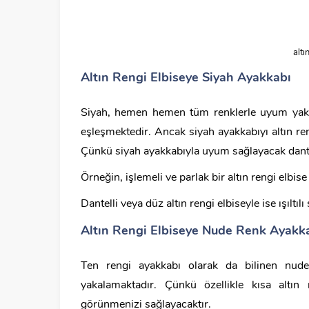
altı
Altın Rengi Elbiseye Siyah Ayakkabı
Siyah, hemen hemen tüm renklerle uyum yakala
eşleşmektedir. Ancak siyah ayakkabıyı altın reng
Çünkü siyah ayakkabıyla uyum sağlayacak dantel
Örneğin, işlemeli ve parlak bir altın rengi elbis
Dantelli veya düz altın rengi elbiseyle ise ışılt
Altın Rengi Elbiseye Nude Renk Ayakk
Ten rengi ayakkabı olarak da bilinen nude 
yakalamaktadır. Çünkü özellikle kısa altın 
görünmenizi sağlayacaktır.