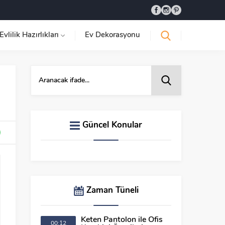
Evlilik Hazırlıkları
Ev Dekorasyonu
Güncel Konular
Zaman Tüneli
Keten Pantolon ile Ofis
00:12