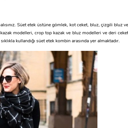
sınız. Süet etek üstüne gömlek, kot ceket, bluz, çizgili bluz v
aş kazak modelleri, crop top kazak ve bluz modelleri ve deri ceke
n sıklıkla kullandığı süet etek kombin arasında yer almaktadır.