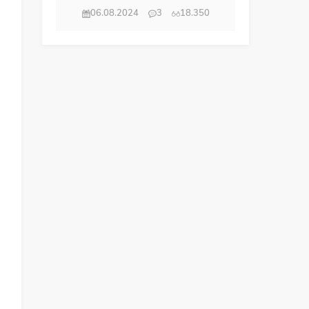
06.08.2024
3
18.350