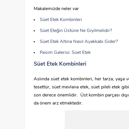
Makalemizde neler var
Süet Etek Kombinleri
Süet Eteğin Üstüne Ne Giyilmelidir?
Süet Etek Altına Nasıl Ayakkabı Gider?
Resim Galerisi: Süet Etek
Süet Etek Kombinleri
Aslında süet etek kombinleri, her tarza, yaşa
tesettür, süet mevlana etek, süet pileli etek g
son derece önemlidir. Üst kombin parçası dışın
da önem arz etmektedir.