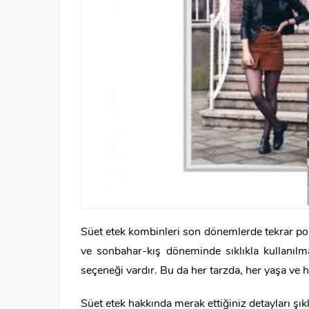
Süet etek kombinleri son dönemlerde tekrar pop
ve sonbahar-kış döneminde sıklıkla kullanılm
seçeneği vardır. Bu da her tarzda, her yaşa ve 
Süet etek hakkında merak ettiğiniz detayları şıkl