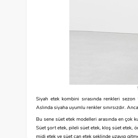
Siyah etek kombini sırasında renkleri sezon
Aslında siyaha uyumlu renkler sınırsızdır. An
Bu sene süet etek modelleri arasında en çok kul
Süet şort etek, pileli süet etek, kloş süet etek
midi etek ve süet çan etek şeklinde uzayıp gitm