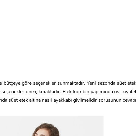
 ve bütçeye göre seçenekler sunmaktadır. Yeni sezonda süet ete
ibi seçenekler öne çıkmaktadır. Etek kombin yapımında üst kıyafe
da süet etek altına nasıl ayakkabı giyilmelidir sorusunun cevab