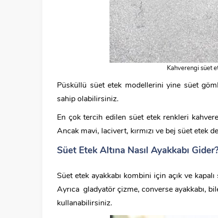
Kahverengi süet e
Püsküllü süet etek modellerini yine süet göm
sahip olabilirsiniz.
En çok tercih edilen süet etek renkleri kahvere
Ancak mavi, lacivert, kırmızı ve bej süet etek de 
Süet Etek Altına Nasıl Ayakkabı Gider
Süet etek ayakkabı kombini için açık ve kapalı s
Ayrıca gladyatör çizme, converse ayakkabı, bile
kullanabilirsiniz.