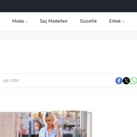
Moda
Saç Modelleri
Güzellik
Erkek
2.015