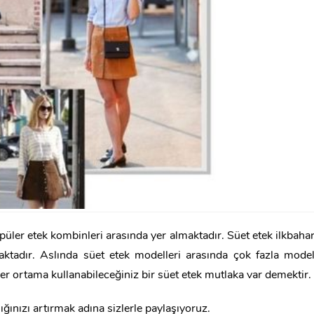
üler etek kombinleri arasında yer almaktadır. Süet etek ilkbaha
aktadır. Aslında süet etek modelleri arasında çok fazla mode
her ortama kullanabileceğiniz bir süet etek mutlaka var demektir.
ığınızı artırmak adına sizlerle paylaşıyoruz.