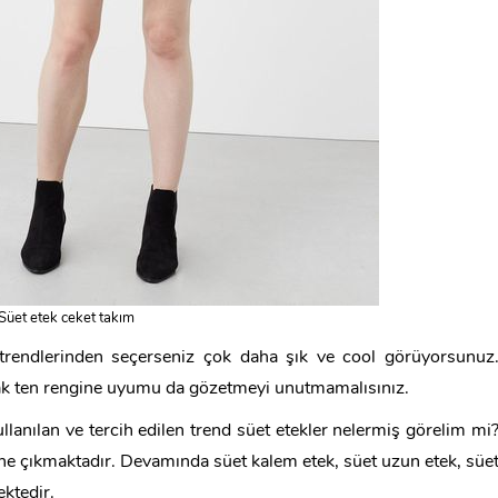
Süet etek ceket takım
 trendlerinden seçerseniz çok daha şık ve cool görüyorsunuz
cak ten rengine uyumu da gözetmeyi unutmamalısınız.
lanılan ve tercih edilen trend süet etekler nelermiş görelim mi
, öne çıkmaktadır. Devamında süet kalem etek, süet uzun etek, süe
ektedir.