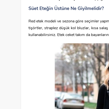
Süet Eteğin Üstüne Ne Giyilmelidir?
Red etek modeli ve sezona göre seçimler yapmalı
tişörtler, straplez düşük kol bluzlar, kısa sal
kullanabilirsiniz. Etek ceket takım da bayanları