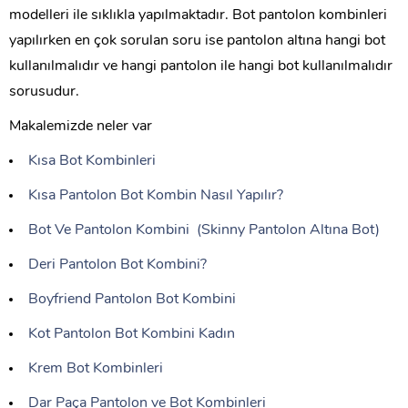
modelleri ile sıklıkla yapılmaktadır. Bot pantolon kombinleri
yapılırken en çok sorulan soru ise pantolon altına hangi bot
kullanılmalıdır ve hangi pantolon ile hangi bot kullanılmalıdır
sorusudur.
Makalemizde neler var
Kısa Bot Kombinleri
Kısa Pantolon Bot Kombin Nasıl Yapılır?
Bot Ve Pantolon Kombini (Skinny Pantolon Altına Bot)
Deri Pantolon Bot Kombini?
Boyfriend Pantolon Bot Kombini
Kot Pantolon Bot Kombini Kadın
Krem Bot Kombinleri
Dar Paça Pantolon ve Bot Kombinleri