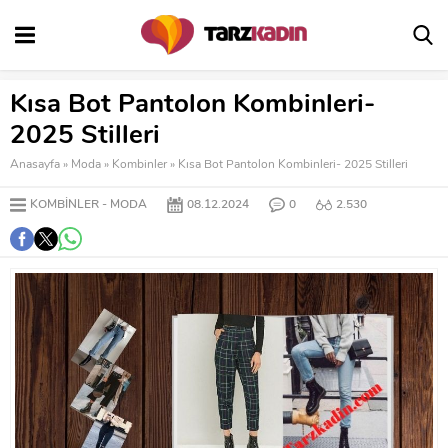
Kısa Bot Pantolon Kombinleri-
2025 Stilleri
Anasayfa
»
Moda
»
Kombinler
»
Kısa Bot Pantolon Kombinleri- 2025 Stilleri
KOMBINLER
MODA
08.12.2024
0
2.530