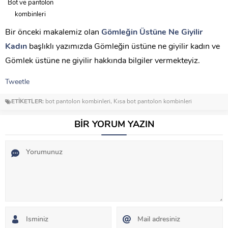
Bot ve pantolon
kombinleri
Bir önceki makalemiz olan
Gömleğin Üstüne Ne Giyilir
Kadın
başlıklı yazımızda Gömleğin üstüne ne giyilir kadın ve
Gömlek üstüne ne giyilir hakkında bilgiler vermekteyiz.
Tweetle
ETİKETLER:
bot pantolon kombinleri
,
Kısa bot pantolon kombinleri
BİR YORUM YAZIN