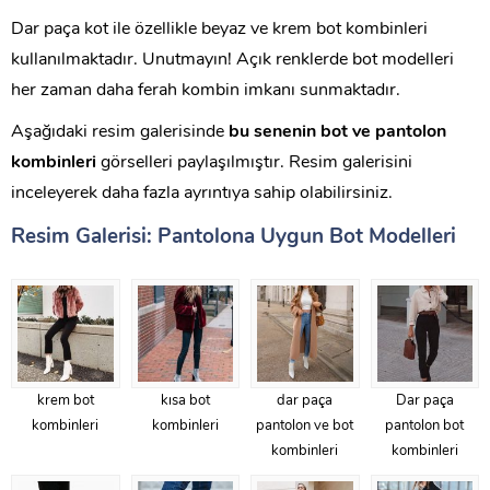
Dar paça kot ile özellikle beyaz ve krem bot kombinleri
kullanılmaktadır. Unutmayın! Açık renklerde bot modelleri
her zaman daha ferah kombin imkanı sunmaktadır.
Aşağıdaki resim galerisinde
bu senenin bot ve pantolon
kombinleri
görselleri paylaşılmıştır. Resim galerisini
inceleyerek daha fazla ayrıntıya sahip olabilirsiniz.
Resim Galerisi: Pantolona Uygun Bot Modelleri
krem bot
kısa bot
dar paça
Dar paça
kombinleri
kombinleri
pantolon ve bot
pantolon bot
kombinleri
kombinleri