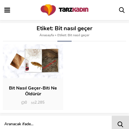
Etiket:
Bit nasıl geçer
Anasayfa
»
Etiket: Bit nasıl geçer
Bit Nasıl Geçer-Biti Ne
Öldürür
0
2.285