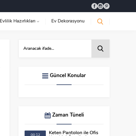
Evlilik Hazırlıkları
Ev Dekorasyonu
Güncel Konular
Zaman Tüneli
Keten Pantolon ile Ofis
00:12