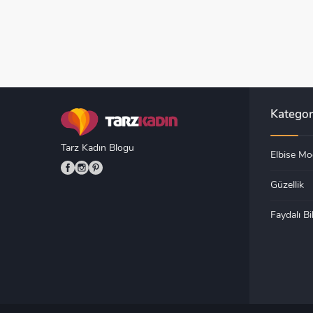
Kategor
Tarz Kadın Blogu
Elbise Mod
Güzellik
Faydalı Bil