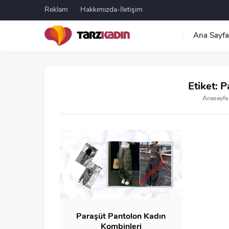
Reklam
Hakkımızda-İletişim
Ana Sayfa
Etiket:
P
Anasayfa
Paraşüt Pantolon Kadın
Kombinleri