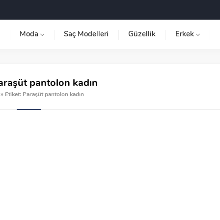
Moda
Saç Modelleri
Güzellik
Erkek
araşüt pantolon kadın
»
Etiket: Paraşüt pantolon kadın