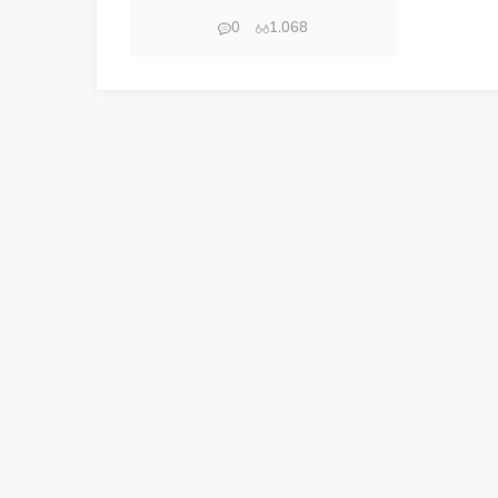
0
1.068