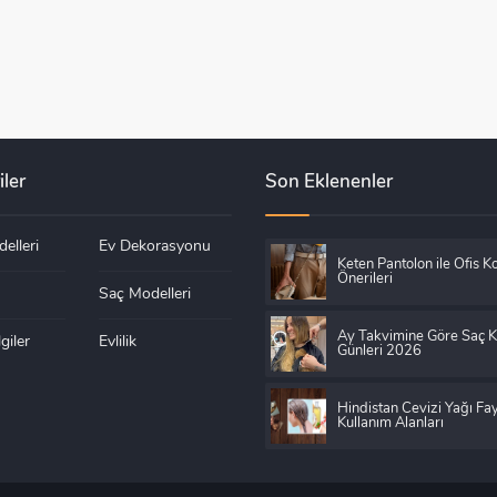
iler
Son Eklenenler
elleri
Ev Dekorasyonu
Keten Pantolon ile Ofis K
Önerileri
Saç Modelleri
Ay Takvimine Göre Saç 
giler
Evlilik
Günleri 2026
Hindistan Cevizi Yağı Fay
Kullanım Alanları