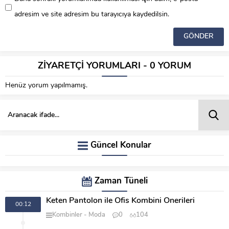
adresim ve site adresim bu tarayıcıya kaydedilsin.
ZİYARETÇİ YORUMLARI - 0 YORUM
Henüz yorum yapılmamış.
Güncel Konular
Zaman Tüneli
Keten Pantolon ile Ofis Kombini Önerileri
00:12
Kombinler
Moda
0
104