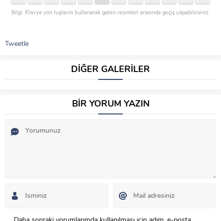
Bilgi: Klavye yön tuşlarını kullanarak galeri resimleri arasında geçiş yapabilirsiniz.
Tweetle
DİĞER GALERİLER
BİR YORUM YAZIN
Daha sonraki yorumlarımda kullanılması için adım, e-posta