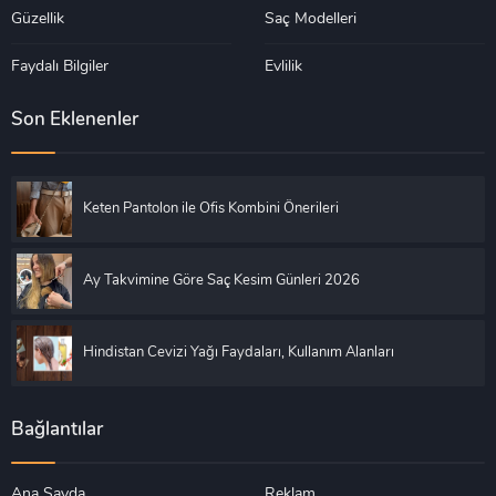
Güzellik
Saç Modelleri
Faydalı Bilgiler
Evlilik
Son Eklenenler
Keten Pantolon ile Ofis Kombini Önerileri
Ay Takvimine Göre Saç Kesim Günleri 2026
Hindistan Cevizi Yağı Faydaları, Kullanım Alanları
Bağlantılar
Ana Sayda
Reklam