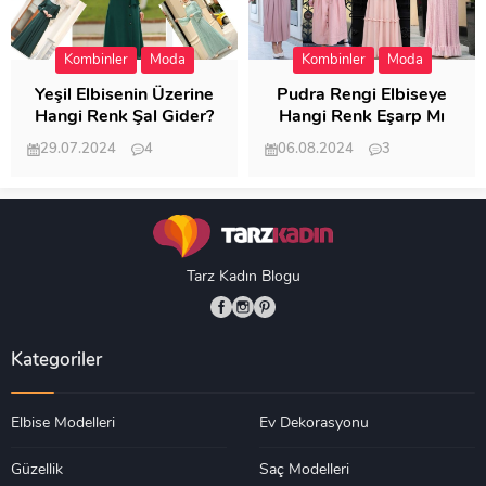
Kombinler
Moda
Kombinler
Moda
Yeşil Elbisenin Üzerine
Pudra Rengi Elbiseye
Hangi Renk Şal Gider?
Hangi Renk Eşarp Mı
Dedi Birisi
29.07.2024
4
06.08.2024
3
19.484
18.346
Tarz Kadın Blogu
Kategoriler
Elbise Modelleri
Ev Dekorasyonu
Güzellik
Saç Modelleri