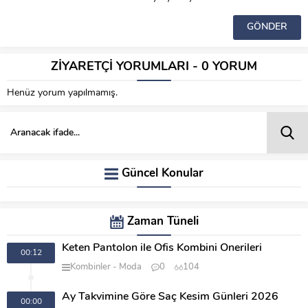
ZİYARETÇİ YORUMLARI - 0 YORUM
Henüz yorum yapılmamış.
Güncel Konular
Zaman Tüneli
Keten Pantolon ile Ofis Kombini Önerileri
00:12
Kombinler
Moda
0
104
Ay Takvimine Göre Saç Kesim Günleri 2026
00:00